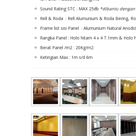
Sound Rating STC : MAX 25db
*dibantu dengan 
Rell & Roda : Rell Alumunium & Roda Bering, Ro
Frame list sisi Panel : Alumunium Natural Anodi
Rangka Panel : Holo hitam 4 x 4 T.1mm & Holo 
Berat Panel /m2 : 20Kg/m2
Ketingian Max : 1m s/d 6m