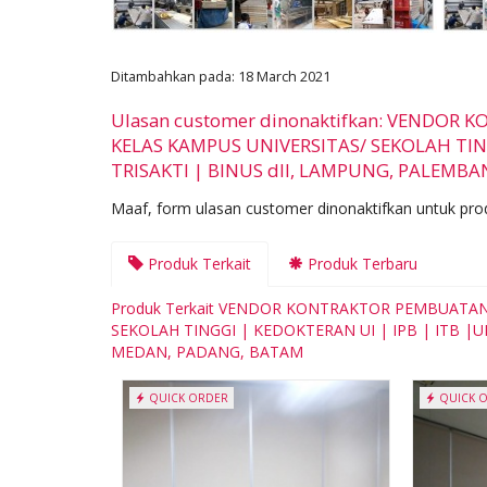
Ditambahkan pada: 18 March 2021
Ulasan customer dinonaktifkan: VENDO
KELAS KAMPUS UNIVERSITAS/ SEKOLAH TIN
TRISAKTI | BINUS dll, LAMPUNG, PALEMB
Maaf, form ulasan customer dinonaktifkan untuk prod
Produk Terkait
Produk Terbaru
Produk Terkait VENDOR KONTRAKTOR PEMBUATAN
SEKOLAH TINGGI | KEDOKTERAN UI | IPB | ITB |
MEDAN, PADANG, BATAM
QUICK ORDER
QUICK 