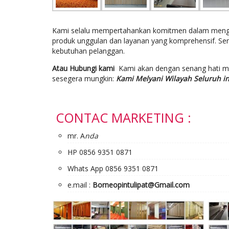
Kami selalu mempertahankan komitmen dalam mengem
produk unggulan dan layanan yang komprehensif. Se
kebutuhan pelanggan.
Atau Hubungi kami
Kami akan dengan senang hati 
sesegera mungkin:
Kami Melyani Wilayah Seluruh i
CONTAC MARKETING :
mr. A
nda
HP 0856 9351 0871
Whats App 0856 9351 0871
e.mail :
Borneopintulipat@Gmail.com