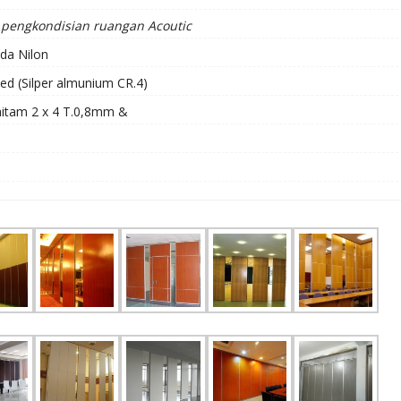
pengkondisian ruangan Acoutic
da Nilon
zed (Silper almunium CR.4)
hitam 2 x 4 T.0,8mm &