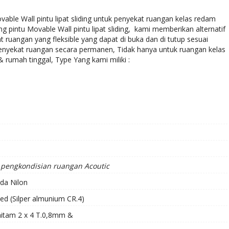
ble Wall pintu lipat sliding untuk penyekat ruangan kelas redam
g pintu Movable Wall pintu lipat sliding, kami memberikan alternatif
uangan yang fleksible yang dapat di buka dan di tutup sesuai
nyekat ruangan secara permanen, Tidak hanya untuk ruangan kelas
rumah tinggal, Type Yang kami miliki :
pengkondisian ruangan Acoutic
da Nilon
zed (Silper almunium CR.4)
hitam 2 x 4 T.0,8mm &