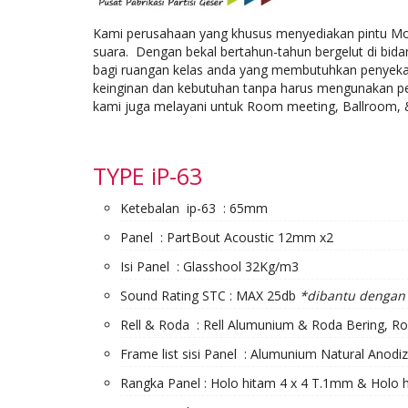
Kami perusahaan yang khusus menyediakan pintu Mova
suara. Dengan bekal bertahun-tahun bergelut di bidan
bagi ruangan kelas anda yang membutuhkan penyekat r
keinginan dan kebutuhan tanpa harus mengunakan pe
kami juga melayani untuk Room meeting, Ballroom, & 
TYPE iP-63
Ketebalan ip-63 : 65mm
Panel : PartBout Acoustic 12mm x2
Isi Panel : Glasshool 32Kg/m3
Sound Rating STC : MAX 25db
*dibantu dengan 
Rell & Roda : Rell Alumunium & Roda Bering, Ro
Frame list sisi Panel : Alumunium Natural Anodi
Rangka Panel : Holo hitam 4 x 4 T.1mm & Holo 