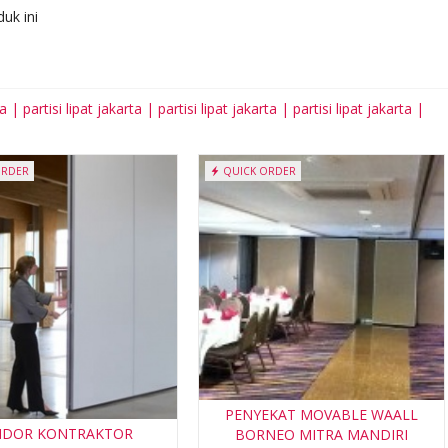
uk ini
 | partisi lipat jakarta | partisi lipat jakarta | partisi lipat jakarta |
ORDER
QUICK ORDER
PENYEKAT MOVABLE WAALL
NDOR KONTRAKTOR
BORNEO MITRA MANDIRI