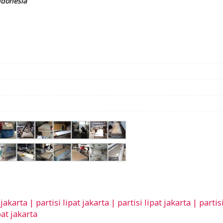
ndonesia
karta | partisi lipat jakarta | partisi lipat jakarta | partis
pat jakarta