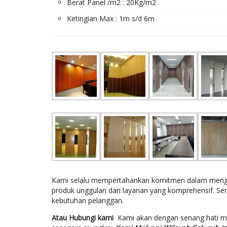
Berat Panel /m2 : 20Kg/m2
Ketingian Max : 1m s/d 6m
Kami selalu mempertahankan komitmen dalam mengem
produk unggulan dan layanan yang komprehensif. Se
kebutuhan pelanggan.
Atau Hubungi kami
Kami akan dengan senang hati 