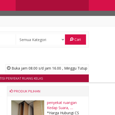
Cari
Buka jam 08.00 s/d jam 16.00 , Minggu Tutup
I PENYEKAT RUANG KELAS
i
PRODUK PILIHAN
tan
penyekat ruangan
Kedap Suara, ....
CS
*Harga Hubungi CS