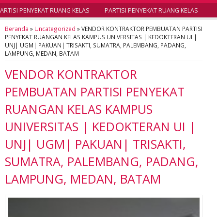
RTISI PENYEKAT RUANG KELAS
PARTISI PENYEKAT RUANG KELAS
Beranda
»
Uncategorized
»
VENDOR KONTRAKTOR PEMBUATAN PARTISI
PENYEKAT RUANGAN KELAS KAMPUS UNIVERSITAS | KEDOKTERAN UI |
UNJ| UGM| PAKUAN| TRISAKTI, SUMATRA, PALEMBANG, PADANG,
LAMPUNG, MEDAN, BATAM
VENDOR KONTRAKTOR
PEMBUATAN PARTISI PENYEKAT
RUANGAN KELAS KAMPUS
UNIVERSITAS | KEDOKTERAN UI |
UNJ| UGM| PAKUAN| TRISAKTI,
SUMATRA, PALEMBANG, PADANG,
LAMPUNG, MEDAN, BATAM