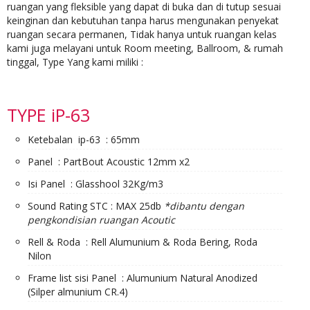
ruangan yang fleksible yang dapat di buka dan di tutup sesuai
keinginan dan kebutuhan tanpa harus mengunakan penyekat
ruangan secara permanen, Tidak hanya untuk ruangan kelas
kami juga melayani untuk Room meeting, Ballroom, & rumah
tinggal, Type Yang kami miliki :
TYPE iP-63
Ketebalan ip-63 : 65mm
Panel : PartBout Acoustic 12mm x2
Isi Panel : Glasshool 32Kg/m3
Sound Rating STC : MAX 25db
*dibantu dengan
pengkondisian ruangan Acoutic
Rell & Roda : Rell Alumunium & Roda Bering, Roda
Nilon
Frame list sisi Panel : Alumunium Natural Anodized
(Silper almunium CR.4)