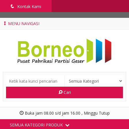
penyekatruangkelas.com
q
Kontak Kami
MENU NAVIGASI
Cari
Buka jam 08.00 s/d jam 16.00 , Minggu Tutup
SEMUA KATEGORI PRODUK