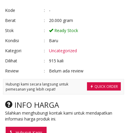
Kode
:
-
Berat
:
20.000 gram
Stok
:
Ready Stock
Kondisi
:
Baru
Kategori
:
Uncategorized
Dilihat
:
915 kali
Review
:
Belum ada review
Hubungi kami secara langsung untuk
QUICK ORDER
pemesanan yang lebih cepat!
INFO HARGA
Silahkan menghubungi kontak kami untuk mendapatkan
informasi harga produk ini.
Hubungi Kami