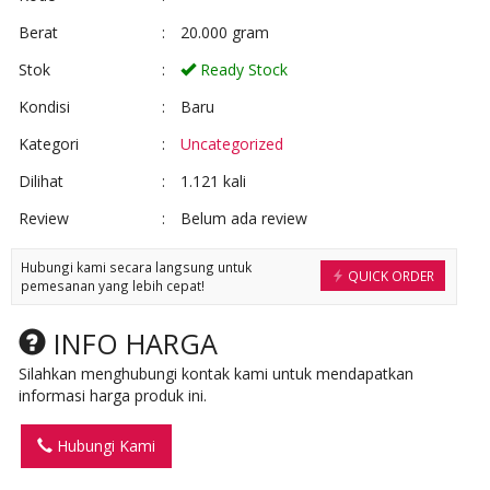
Berat
:
20.000 gram
Stok
:
Ready Stock
Kondisi
:
Baru
Kategori
:
Uncategorized
Dilihat
:
1.121 kali
Review
:
Belum ada review
Hubungi kami secara langsung untuk
QUICK ORDER
pemesanan yang lebih cepat!
INFO HARGA
Silahkan menghubungi kontak kami untuk mendapatkan
informasi harga produk ini.
Hubungi Kami