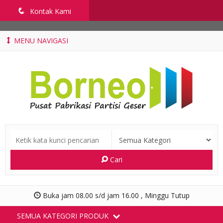
penyekatruangkelas.com
q
Kontak Kami
MENU NAVIGASI
Cari
Buka jam 08.00 s/d jam 16.00 , Minggu Tutup
SEMUA KATEGORI PRODUK