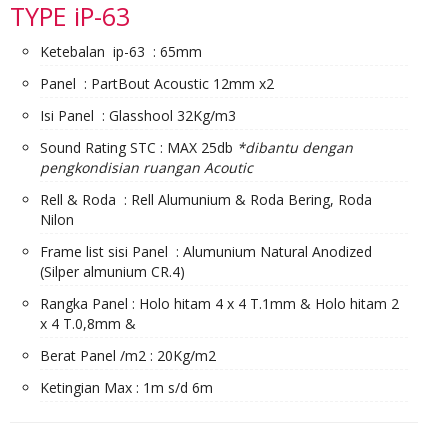
TYPE iP-63
Ketebalan ip-63 : 65mm
Panel : PartBout Acoustic 12mm x2
Isi Panel : Glasshool 32Kg/m3
Sound Rating STC : MAX 25db
*dibantu dengan
pengkondisian ruangan Acoutic
Rell & Roda : Rell Alumunium & Roda Bering, Roda
Nilon
Frame list sisi Panel : Alumunium Natural Anodized
(Silper almunium CR.4)
Rangka Panel : Holo hitam 4 x 4 T.1mm & Holo hitam 2
x 4 T.0,8mm &
Berat Panel /m2 : 20Kg/m2
Ketingian Max : 1m s/d 6m