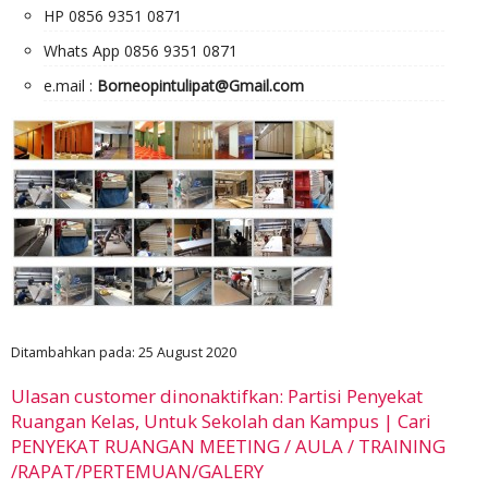
HP 0856 9351 0871
Whats App 0856 9351 0871
e.mail :
Borneopintulipat@Gmail.com
Ditambahkan pada: 25 August 2020
Ulasan customer dinonaktifkan: Partisi Penyekat
Ruangan Kelas, Untuk Sekolah dan Kampus | Cari
PENYEKAT RUANGAN MEETING / AULA / TRAINING
/RAPAT/PERTEMUAN/GALERY