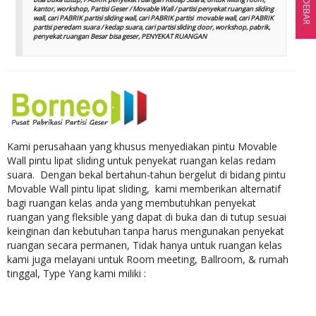
SIDEBAR
kantor, workshop, Partisi Geser / Movable Wall / partisi penyekat ruangan sliding
wall, cari PABRIK partisi sliding wall, cari PABRIK partisi movable wall, cari PABRIK
partisi peredam suara / kedap suara, cari partisi sliding door, workshop, pabrik,
penyekat ruangan Besar bisa geser, PENYEKAT RUANGAN
Kami perusahaan yang khusus menyediakan pintu Movable
Wall pintu lipat sliding untuk penyekat ruangan kelas redam
suara. Dengan bekal bertahun-tahun bergelut di bidang pintu
Movable Wall pintu lipat sliding, kami memberikan alternatif
bagi ruangan kelas anda yang membutuhkan penyekat
ruangan yang fleksible yang dapat di buka dan di tutup sesuai
keinginan dan kebutuhan tanpa harus mengunakan penyekat
ruangan secara permanen, Tidak hanya untuk ruangan kelas
kami juga melayani untuk Room meeting, Ballroom, & rumah
tinggal, Type Yang kami miliki :