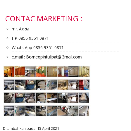
CONTAC MARKETING :
mr. A
nda
HP 0856 9351 0871
Whats App 0856 9351 0871
e.mail :
Borneopintulipat@Gmail.com
Ditambahkan pada: 15 April 2021