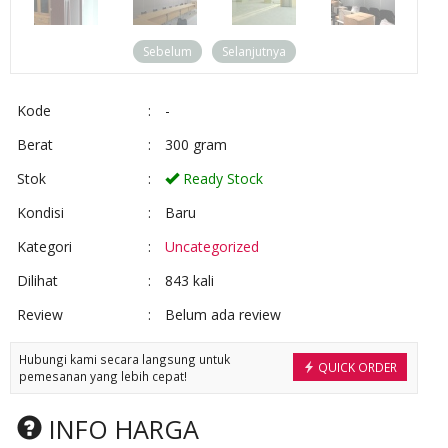
Sebelum
Selanjutnya
Kode
:
-
Berat
:
300 gram
Stok
:
Ready Stock
Kondisi
:
Baru
Kategori
:
Uncategorized
Dilihat
:
843 kali
Review
:
Belum ada review
Hubungi kami secara langsung untuk
QUICK ORDER
pemesanan yang lebih cepat!
INFO HARGA