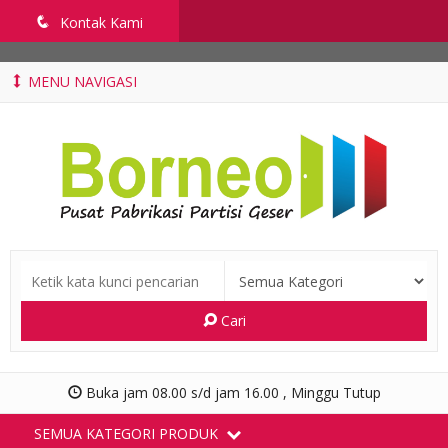
penyekatruangkelas.com
q
Kontak Kami
MENU NAVIGASI
Cari
Buka jam 08.00 s/d jam 16.00 , Minggu Tutup
SEMUA KATEGORI PRODUK