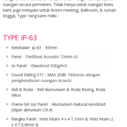
ruangan secara permanen, Tidak hanya untuk ruangan kelas
kami juga melayani untuk Room meeting, Ballroom, & rumah
tinggal, Type Yang kami miliki :
TYPE iP-63
Ketebalan ip-63 : 65mm
Panel : PartBout Acoustic 12mm x2
Isi Panel : Glasshool 32Kg/m3
Sound Rating STC : MAX 25db
*dibantu dengan
pengkondisian ruangan Acoutic
Rell & Roda : Rell Alumunium & Roda Bering, Roda
Nilon
Frame list sisi Panel : Alumunium Natural Anodized
(Silper almunium CR.4)
Rangka Panel : Holo hitam 4 x 4 T.1mm & Holo hitam 2
x 4 T.0,8mm &