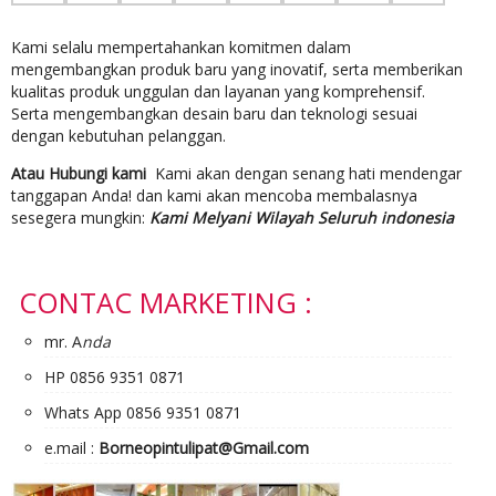
Kami selalu mempertahankan komitmen dalam
mengembangkan produk baru yang inovatif, serta memberikan
kualitas produk unggulan dan layanan yang komprehensif.
Serta mengembangkan desain baru dan teknologi sesuai
dengan kebutuhan pelanggan.
Atau Hubungi kami
Kami akan dengan senang hati mendengar
tanggapan Anda! dan kami akan mencoba membalasnya
sesegera mungkin:
Kami Melyani Wilayah Seluruh indonesia
CONTAC MARKETING :
mr. A
nda
HP 0856 9351 0871
Whats App 0856 9351 0871
e.mail :
Borneopintulipat@Gmail.com