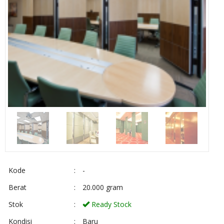
Kode
:
-
Berat
:
20.000 gram
Stok
:
Ready Stock
Kondisi
:
Baru