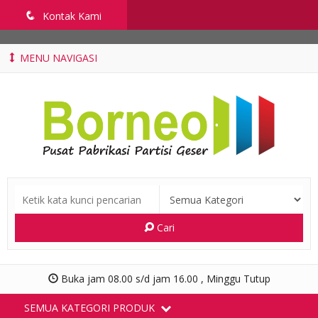
penyekatruangkelas.com
q
Kontak Kami
MENU NAVIGASI
Cari
Buka jam 08.00 s/d jam 16.00 , Minggu Tutup
SEMUA KATEGORI PRODUK