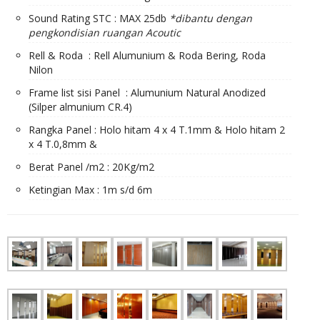
Sound Rating STC : MAX 25db
*dibantu dengan
pengkondisian ruangan Acoutic
Rell & Roda : Rell Alumunium & Roda Bering, Roda
Nilon
Frame list sisi Panel : Alumunium Natural Anodized
(Silper almunium CR.4)
Rangka Panel : Holo hitam 4 x 4 T.1mm & Holo hitam 2
x 4 T.0,8mm &
Berat Panel /m2 : 20Kg/m2
Ketingian Max : 1m s/d 6m