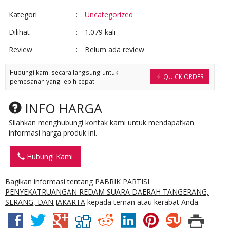
Kategori
:
Uncategorized
Dilihat
:
1.079 kali
Review
:
Belum ada review
Hubungi kami secara langsung untuk
QUICK ORDER
pemesanan yang lebih cepat!
INFO HARGA
Silahkan menghubungi kontak kami untuk mendapatkan
informasi harga produk ini.
Hubungi Kami
Bagikan informasi tentang
PABRIK PARTISI
PENYEKATRUANGAN REDAM SUARA DAERAH TANGERANG,
SERANG, DAN JAKARTA
kepada teman atau kerabat Anda.