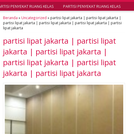
TISI PENYEKAT RUANG KELAS
PARTISI PENYEKAT RUANG KELAS
Beranda
»
Uncategorized
»
partisi lipat jakarta | partisi lipat jakarta |
partisi lipat jakarta | partisi lipat jakarta | partisi lipat jakarta | partisi
lipat jakarta
partisi lipat jakarta | partisi lipat
jakarta | partisi lipat jakarta |
partisi lipat jakarta | partisi lipat
jakarta | partisi lipat jakarta