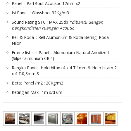
Panel : PartBout Acoustic 12mm x2
Isi Panel : Glasshool 32Kg/m3
Sound Rating STC : MAX 25db
*dibantu dengan
pengkondisian ruangan Acoutic
Rell & Roda : Rell Alumunium & Roda Bering, Roda
Nilon
Frame list sisi Panel : Alumunium Natural Anodized
(Silper almunium CR.4)
Rangka Panel : Holo hitam 4 x 4 T.1mm & Holo hitam 2
x 4 T.0,8mm &
Berat Panel /m2 : 20Kg/m2
Ketingian Max : 1m s/d 6m