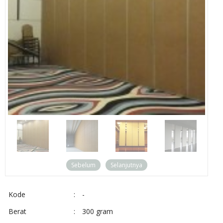
Sebelum
Selanjutnya
Kode
:
-
Berat
:
300 gram