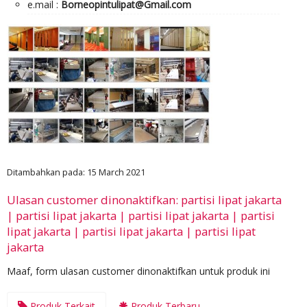
e.mail :
Borneopintulipat@Gmail.com
Ditambahkan pada: 15 March 2021
Ulasan customer dinonaktifkan: partisi lipat jakarta
| partisi lipat jakarta | partisi lipat jakarta | partisi
lipat jakarta | partisi lipat jakarta | partisi lipat
jakarta
Maaf, form ulasan customer dinonaktifkan untuk produk ini
Produk Terkait
Produk Terbaru