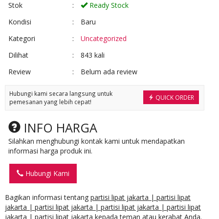
Stok
:
Ready Stock
Kondisi
:
Baru
Kategori
:
Uncategorized
Dilihat
:
843 kali
Review
:
Belum ada review
Hubungi kami secara langsung untuk
QUICK ORDER
pemesanan yang lebih cepat!
INFO HARGA
Silahkan menghubungi kontak kami untuk mendapatkan
informasi harga produk ini.
Hubungi Kami
Bagikan informasi tentang
partisi lipat jakarta | partisi lipat
jakarta | partisi lipat jakarta | partisi lipat jakarta | partisi lipat
jakarta | partisi lipat jakarta
kepada teman atau kerabat Anda.