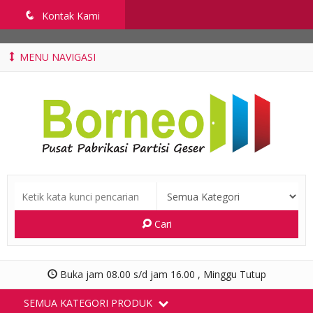
penyekatruangkelas.com
q
Kontak Kami
MENU NAVIGASI
Cari
Buka jam 08.00 s/d jam 16.00 , Minggu Tutup
SEMUA KATEGORI PRODUK