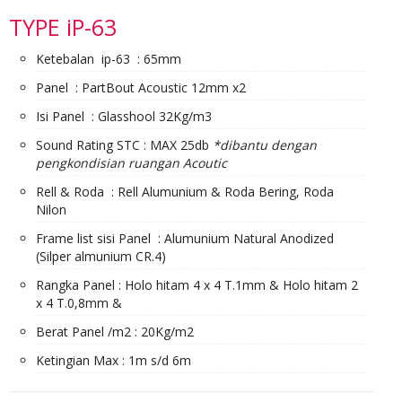
TYPE iP-63
Ketebalan ip-63 : 65mm
Panel : PartBout Acoustic 12mm x2
Isi Panel : Glasshool 32Kg/m3
Sound Rating STC : MAX 25db
*dibantu dengan
pengkondisian ruangan Acoutic
Rell & Roda : Rell Alumunium & Roda Bering, Roda
Nilon
Frame list sisi Panel : Alumunium Natural Anodized
(Silper almunium CR.4)
Rangka Panel : Holo hitam 4 x 4 T.1mm & Holo hitam 2
x 4 T.0,8mm &
Berat Panel /m2 : 20Kg/m2
Ketingian Max : 1m s/d 6m