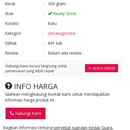
Berat
:
300 gram
Stok
:
Ready Stock
Kondisi
:
Baru
Kategori
:
Uncategorized
Dilihat
:
841 kali
Review
:
Belum ada review
Hubungi kami secara langsung untuk
QUICK ORDER
pemesanan yang lebih cepat!
INFO HARGA
Silahkan menghubungi kontak kami untuk mendapatkan
informasi harga produk ini.
Hubungi Kami
Bagikan informasi tentang
penyekat ruangan Kedap Suara,