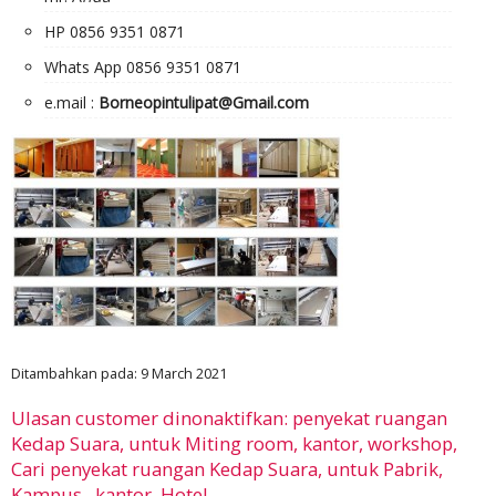
HP 0856 9351 0871
Whats App 0856 9351 0871
e.mail :
Borneopintulipat@Gmail.com
Ditambahkan pada: 9 March 2021
Ulasan customer dinonaktifkan: penyekat ruangan
Kedap Suara, untuk Miting room, kantor, workshop,
Cari penyekat ruangan Kedap Suara, untuk Pabrik,
Kampus , kantor, Hotel