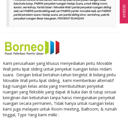
bisa buka tutup, PABRIK penyekat ruangan Kedap Suara, untuk Miting room,
SIDEBAR
kantor, workshop, Partisi Geser / Movable Wall / partisi penyekat ruangan sliding
wall, cari PABRIK partisi sliding wall, cari PABRIK partisi movable wall, cari PABRIK
partisi peredam suara / kedap suara, cari partisi sliding door, workshop, pabrik,
penyekat ruangan Besar bisa geser, PENYEKAT RUANGAN
Kami perusahaan yang khusus menyediakan pintu Movable
Wall pintu lipat sliding untuk penyekat ruangan kelas redam
suara. Dengan bekal bertahun-tahun bergelut di bidang pintu
Movable Wall pintu lipat sliding, kami memberikan alternatif
bagi ruangan kelas anda yang membutuhkan penyekat
ruangan yang fleksible yang dapat di buka dan di tutup sesuai
keinginan dan kebutuhan tanpa harus mengunakan penyekat
ruangan secara permanen, Tidak hanya untuk ruangan kelas
kami juga melayani untuk Room meeting, Ballroom, & rumah
tinggal, Type Yang kami miliki :