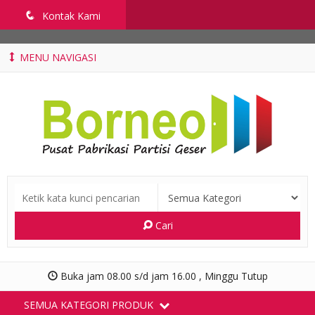
penyekatruangkelas.com
q
Kontak Kami
MENU NAVIGASI
Cari
Buka jam 08.00 s/d jam 16.00 , Minggu Tutup
SEMUA KATEGORI PRODUK