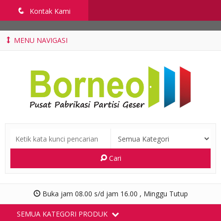
penyekatruangkelas.com
q
Kontak Kami
MENU NAVIGASI
Cari
Buka jam 08.00 s/d jam 16.00 , Minggu Tutup
SEMUA KATEGORI PRODUK