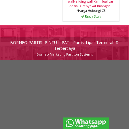
wall/ sliding wall Kami Jual cari
Spesialis Penyekat Ruangan ....
*Harga Hubungi CS
Ready Stock
BORNEO PARTISI PINTU LIPAT - Partisi Lipat Termurah &
Terpercaya
Borneo Marketing Partiton Systems