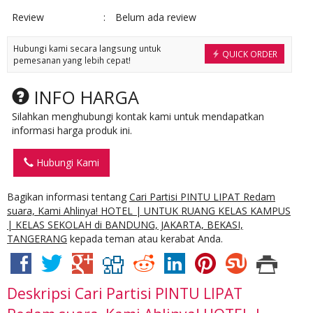
Review
:
Belum ada review
Hubungi kami secara langsung untuk
QUICK ORDER
pemesanan yang lebih cepat!
INFO HARGA
Silahkan menghubungi kontak kami untuk mendapatkan
informasi harga produk ini.
Hubungi Kami
Bagikan informasi tentang
Cari Partisi PINTU LIPAT Redam
suara, Kami Ahlinya! HOTEL | UNTUK RUANG KELAS KAMPUS
| KELAS SEKOLAH di BANDUNG, JAKARTA, BEKASI,
TANGERANG
kepada teman atau kerabat Anda.
Deskripsi
Cari Partisi PINTU LIPAT