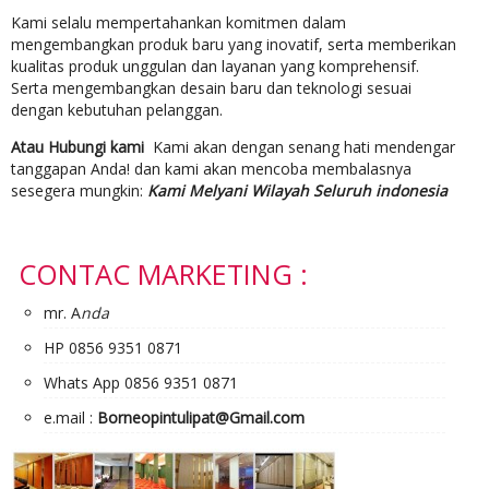
Kami selalu mempertahankan komitmen dalam
mengembangkan produk baru yang inovatif, serta memberikan
kualitas produk unggulan dan layanan yang komprehensif.
Serta mengembangkan desain baru dan teknologi sesuai
dengan kebutuhan pelanggan.
Atau Hubungi kami
Kami akan dengan senang hati mendengar
tanggapan Anda! dan kami akan mencoba membalasnya
sesegera mungkin:
Kami Melyani Wilayah Seluruh indonesia
CONTAC MARKETING :
mr. A
nda
HP 0856 9351 0871
Whats App 0856 9351 0871
e.mail :
Borneopintulipat@Gmail.com