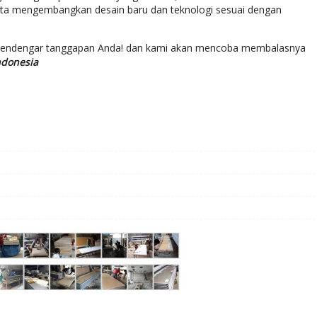
rta mengembangkan desain baru dan teknologi sesuai dengan
mendengar tanggapan Anda! dan kami akan mencoba membalasnya
ndonesia