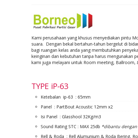
Kami perusahaan yang khusus menyediakan pintu Mova
suara. Dengan bekal bertahun-tahun bergelut di bidan
bagi ruangan kelas anda yang membutuhkan penyekat r
keinginan dan kebutuhan tanpa harus mengunakan pe
kami juga melayani untuk Room meeting, Ballroom, & 
TYPE iP-63
Ketebalan ip-63 : 65mm
Panel : PartBout Acoustic 12mm x2
Isi Panel : Glasshool 32Kg/m3
Sound Rating STC : MAX 25db
*dibantu dengan 
Rell & Roda : Rell Alumunium & Roda Bering, Ro