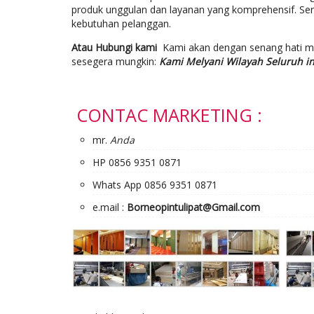
produk unggulan dan layanan yang komprehensif. Se
kebutuhan pelanggan.
Atau Hubungi kami
Kami akan dengan senang hati 
sesegera mungkin:
Kami Melyani Wilayah Seluruh i
CONTAC MARKETING :
mr.
Anda
HP 0856 9351 0871
Whats App 0856 9351 0871
e.mail :
Borneopintulipat@Gmail.com