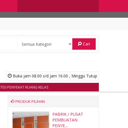
Cari
Buka jam 08.00 s/d jam 16.00 , Minggu Tutup
I PENYEKAT RUANG KELAS
PRODUK PILIHAN
PABRIK / PUSAT
PEMBUATAN
PENYE....