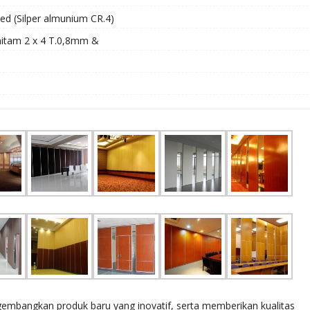
zed (Silper almunium CR.4)
hitam 2 x 4 T.0,8mm &
bangkan produk baru yang inovatif, serta memberikan kualitas