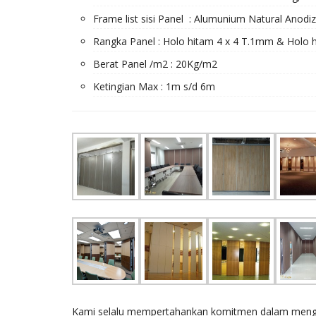
Frame list sisi Panel : Alumunium Natural Anodi
Rangka Panel : Holo hitam 4 x 4 T.1mm & Holo 
Berat Panel /m2 : 20Kg/m2
Ketingian Max : 1m s/d 6m
Kami selalu mempertahankan komitmen dalam mengem