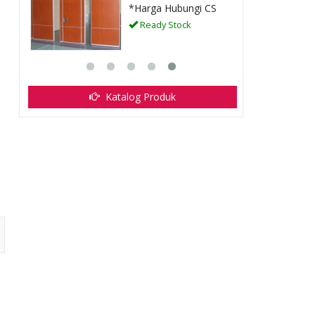
*Harga Hubungi CS
Ready Stock
Katalog Produk