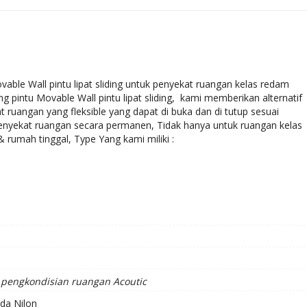
ble Wall pintu lipat sliding untuk penyekat ruangan kelas redam
g pintu Movable Wall pintu lipat sliding, kami memberikan alternatif
uangan yang fleksible yang dapat di buka dan di tutup sesuai
nyekat ruangan secara permanen, Tidak hanya untuk ruangan kelas
rumah tinggal, Type Yang kami miliki :
pengkondisian ruangan Acoutic
da Nilon