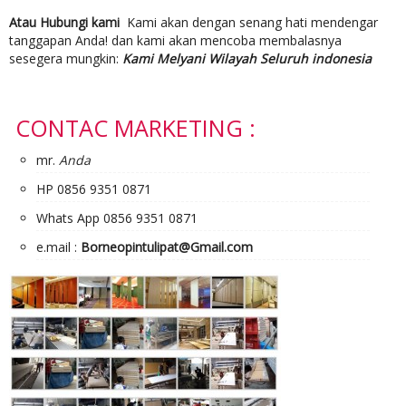
Atau Hubungi kami
Kami akan dengan senang hati mendengar
tanggapan Anda! dan kami akan mencoba membalasnya
sesegera mungkin:
Kami Melyani Wilayah Seluruh indonesia
CONTAC MARKETING :
mr.
Anda
HP 0856 9351 0871
Whats App 0856 9351 0871
e.mail :
Borneopintulipat@Gmail.com