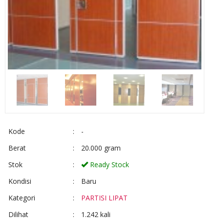
Kode
:
-
Berat
:
20.000 gram
Stok
:
Ready Stock
Kondisi
:
Baru
Kategori
:
PARTISI LIPAT
Dilihat
:
1.242 kali