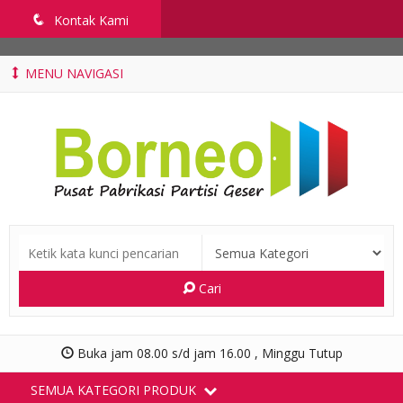
penyekatruangkelas.com
q
Kontak Kami
MENU NAVIGASI
Cari
Buka jam 08.00 s/d jam 16.00 , Minggu Tutup
SEMUA KATEGORI PRODUK