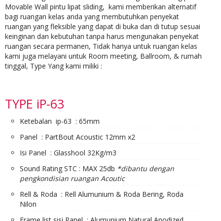
Movable Wall pintu lipat sliding, kami memberikan alternatif
bagi ruangan kelas anda yang membutuhkan penyekat
ruangan yang fleksible yang dapat di buka dan di tutup sesuai
keinginan dan kebutuhan tanpa harus mengunakan penyekat
ruangan secara permanen, Tidak hanya untuk ruangan kelas
kami juga melayani untuk Room meeting, Ballroom, & rumah
tinggal, Type Yang kami miliki :
TYPE iP-63
Ketebalan ip-63 : 65mm
Panel : PartBout Acoustic 12mm x2
Isi Panel : Glasshool 32Kg/m3
Sound Rating STC : MAX 25db
*dibantu dengan
pengkondisian ruangan Acoutic
Rell & Roda : Rell Alumunium & Roda Bering, Roda
Nilon
Frame list sisi Panel : Alumunium Natural Anodized