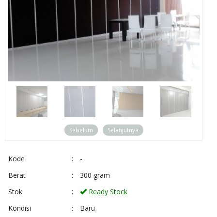
Sebelum
Selanjutnya
Kode
:
-
Berat
:
300 gram
Stok
:
Ready Stock
Kondisi
:
Baru