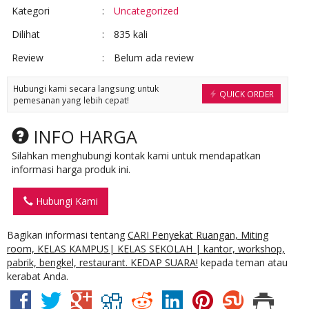
Kategori
:
Uncategorized
Dilihat
:
835 kali
Review
:
Belum ada review
Hubungi kami secara langsung untuk
QUICK ORDER
pemesanan yang lebih cepat!
INFO HARGA
Silahkan menghubungi kontak kami untuk mendapatkan
informasi harga produk ini.
Hubungi Kami
Bagikan informasi tentang
CARI Penyekat Ruangan, Miting
room, KELAS KAMPUS| KELAS SEKOLAH | kantor, workshop,
pabrik, bengkel, restaurant. KEDAP SUARA!
kepada teman atau
kerabat Anda.