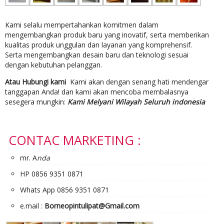
Kami selalu mempertahankan komitmen dalam
mengembangkan produk baru yang inovatif, serta memberikan
kualitas produk unggulan dan layanan yang komprehensif.
Serta mengembangkan desain baru dan teknologi sesuai
dengan kebutuhan pelanggan.
Atau Hubungi kami
Kami akan dengan senang hati mendengar
tanggapan Anda! dan kami akan mencoba membalasnya
sesegera mungkin:
Kami Melyani Wilayah Seluruh indonesia
CONTAC MARKETING :
mr. A
nda
HP 0856 9351 0871
Whats App 0856 9351 0871
e.mail :
Borneopintulipat@Gmail.com