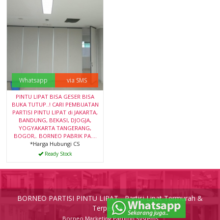
Whatsapp
via SMS
PINTU LIPAT BISA GESER BISA
BUKA TUTUP..! CARI PEMBUATAN
PARTISI PINTU LIPAT di JAKARTA,
BANDUNG, BEKASI, DJOGJA,
YOGYAKARTA TANGERANG,
BOGOR,. BORNEO PABRIK PA....
*Harga Hubungi CS
Ready Stock
BORNEO PARTISI PINTU LIPAT - Partisi Lipat Termurah &
Terpercaya
Borneo Marketing Partiton Systems