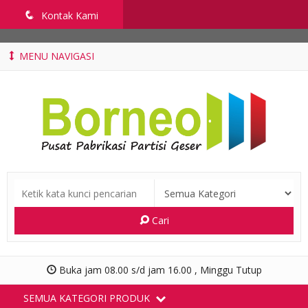
penyekatruangkelas.com
q
Kontak Kami
MENU NAVIGASI
Cari
Buka jam 08.00 s/d jam 16.00 , Minggu Tutup
SEMUA KATEGORI PRODUK