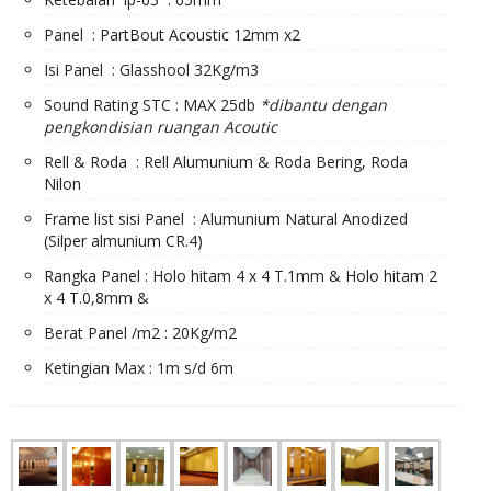
Panel : PartBout Acoustic 12mm x2
Isi Panel : Glasshool 32Kg/m3
Sound Rating STC : MAX 25db
*dibantu dengan
pengkondisian ruangan Acoutic
Rell & Roda : Rell Alumunium & Roda Bering, Roda
Nilon
Frame list sisi Panel : Alumunium Natural Anodized
(Silper almunium CR.4)
Rangka Panel : Holo hitam 4 x 4 T.1mm & Holo hitam 2
x 4 T.0,8mm &
Berat Panel /m2 : 20Kg/m2
Ketingian Max : 1m s/d 6m