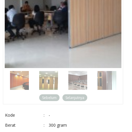
Sebelum
Selanjutnya
Kode
:
-
Berat
:
300 gram