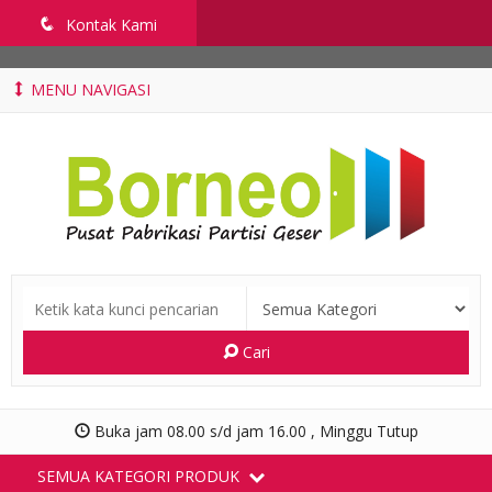
penyekatruangkelas.com
q
Kontak Kami
MENU NAVIGASI
Cari
Buka jam 08.00 s/d jam 16.00 , Minggu Tutup
SEMUA KATEGORI PRODUK