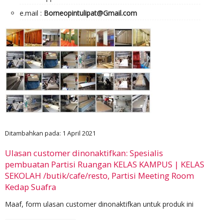
e.mail :
Borneopintulipat@Gmail.com
Ditambahkan pada: 1 April 2021
Ulasan customer dinonaktifkan: Spesialis
pembuatan Partisi Ruangan KELAS KAMPUS | KELAS
SEKOLAH /butik/cafe/resto, Partisi Meeting Room
Kedap Suafra
Maaf, form ulasan customer dinonaktifkan untuk produk ini