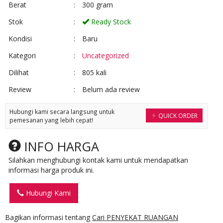
Berat
:
300 gram
Stok
:
Ready Stock
Kondisi
:
Baru
Kategori
:
Uncategorized
Dilihat
:
805 kali
Review
:
Belum ada review
Hubungi kami secara langsung untuk
QUICK ORDER
pemesanan yang lebih cepat!
INFO HARGA
Silahkan menghubungi kontak kami untuk mendapatkan
informasi harga produk ini.
Hubungi Kami
Bagikan informasi tentang
Cari PENYEKAT RUANGAN