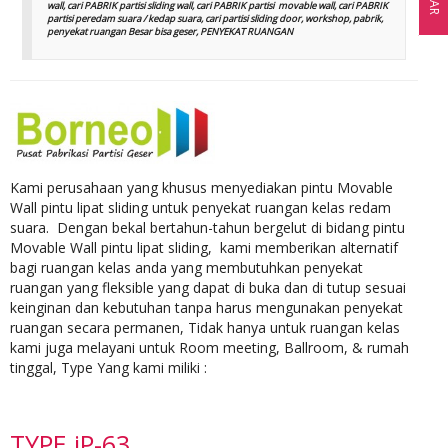
wall, cari PABRIK partisi sliding wall, cari PABRIK partisi movable wall, cari PABRIK
partisi peredam suara / kedap suara, cari partisi sliding door, workshop, pabrik,
penyekat ruangan Besar bisa geser, PENYEKAT RUANGAN
Kami perusahaan yang khusus menyediakan pintu Movable
Wall pintu lipat sliding untuk penyekat ruangan kelas redam
suara. Dengan bekal bertahun-tahun bergelut di bidang pintu
Movable Wall pintu lipat sliding, kami memberikan alternatif
bagi ruangan kelas anda yang membutuhkan penyekat
ruangan yang fleksible yang dapat di buka dan di tutup sesuai
keinginan dan kebutuhan tanpa harus mengunakan penyekat
ruangan secara permanen, Tidak hanya untuk ruangan kelas
kami juga melayani untuk Room meeting, Ballroom, & rumah
tinggal, Type Yang kami miliki :
TYPE iP-63