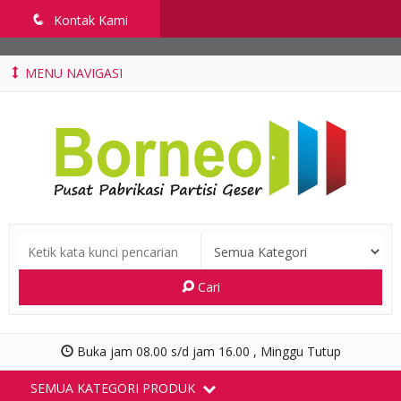
penyekatruangkelas.com
q
Kontak Kami
MENU NAVIGASI
Cari
Buka jam 08.00 s/d jam 16.00 , Minggu Tutup
SEMUA KATEGORI PRODUK