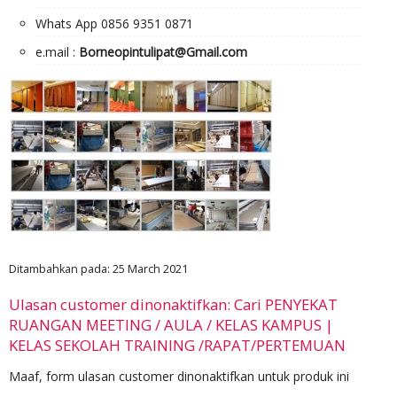
Whats App 0856 9351 0871
e.mail :
Borneopintulipat@Gmail.com
Ditambahkan pada: 25 March 2021
Ulasan customer dinonaktifkan: Cari PENYEKAT
RUANGAN MEETING / AULA / KELAS KAMPUS |
KELAS SEKOLAH TRAINING /RAPAT/PERTEMUAN
Maaf, form ulasan customer dinonaktifkan untuk produk ini