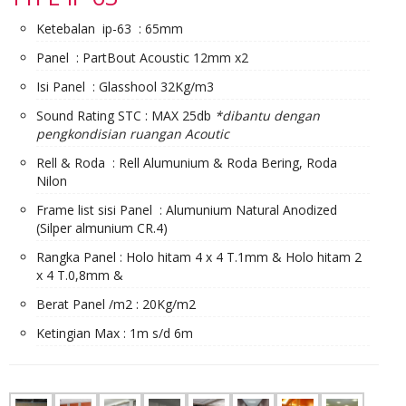
Ketebalan ip-63 : 65mm
Panel : PartBout Acoustic 12mm x2
Isi Panel : Glasshool 32Kg/m3
Sound Rating STC : MAX 25db
*dibantu dengan
pengkondisian ruangan Acoutic
Rell & Roda : Rell Alumunium & Roda Bering, Roda
Nilon
Frame list sisi Panel : Alumunium Natural Anodized
(Silper almunium CR.4)
Rangka Panel : Holo hitam 4 x 4 T.1mm & Holo hitam 2
x 4 T.0,8mm &
Berat Panel /m2 : 20Kg/m2
Ketingian Max : 1m s/d 6m