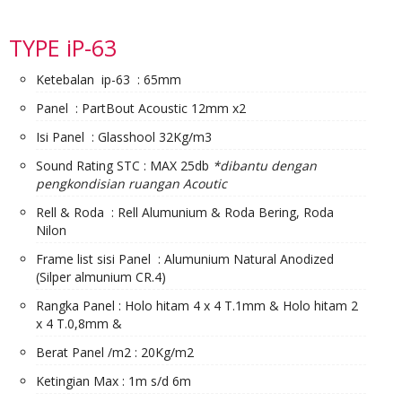
TYPE iP-63
Ketebalan ip-63 : 65mm
Panel : PartBout Acoustic 12mm x2
Isi Panel : Glasshool 32Kg/m3
Sound Rating STC : MAX 25db
*dibantu dengan
pengkondisian ruangan Acoutic
Rell & Roda : Rell Alumunium & Roda Bering, Roda
Nilon
Frame list sisi Panel : Alumunium Natural Anodized
(Silper almunium CR.4)
Rangka Panel : Holo hitam 4 x 4 T.1mm & Holo hitam 2
x 4 T.0,8mm &
Berat Panel /m2 : 20Kg/m2
Ketingian Max : 1m s/d 6m