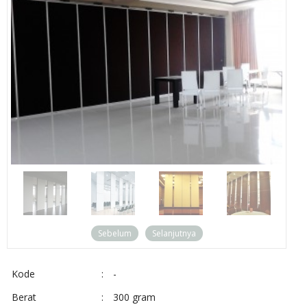
Sebelum
Selanjutnya
Kode
:
-
Berat
:
300 gram