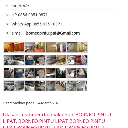
mr. A
nda
HP 0856 9351 0871
Whats App 0856 9351 0871
e.mail :
Borneopintulipat@Gmail.com
Ditambahkan pada: 24 March 2021
Ulasan customer dinonaktifkan: BORNEO PINTU
LIPAT, BORNEO PINTU LIPAT,BORNEO PINTU
LIPAT,BORNEO PINTU LIPAT,BORNEO PINTU