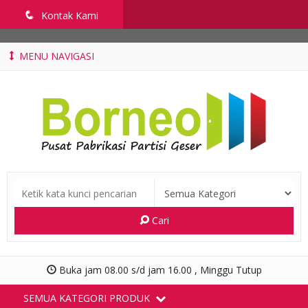
penyekatruangkelas.com
q
Kontak Kami
MENU NAVIGASI
Cari
Buka jam 08.00 s/d jam 16.00 , Minggu Tutup
SEMUA KATEGORI PRODUK