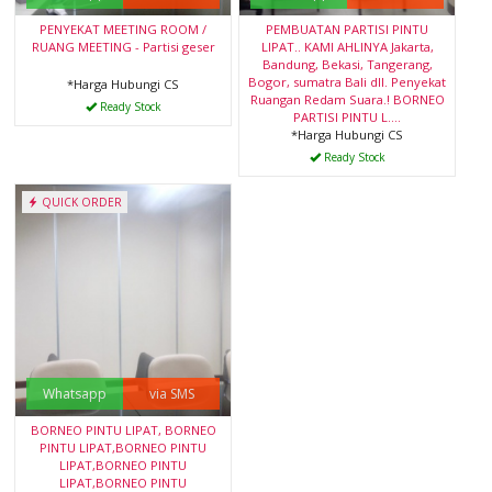
PENYEKAT MEETING ROOM /
PEMBUATAN PARTISI PINTU
RUANG MEETING - Partisi geser
LIPAT.. KAMI AHLINYA Jakarta,
Bandung, Bekasi, Tangerang,
Bogor, sumatra Bali dll. Penyekat
*Harga Hubungi CS
Ruangan Redam Suara.! BORNEO
Ready Stock
PARTISI PINTU L....
*Harga Hubungi CS
Ready Stock
QUICK ORDER
Whatsapp
via SMS
BORNEO PINTU LIPAT, BORNEO
PINTU LIPAT,BORNEO PINTU
LIPAT,BORNEO PINTU
LIPAT,BORNEO PINTU