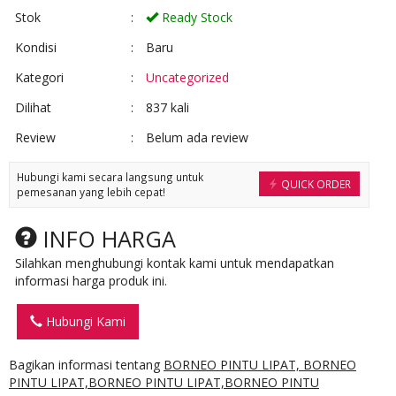
Stok
:
Ready Stock
Kondisi
:
Baru
Kategori
:
Uncategorized
Dilihat
:
837 kali
Review
:
Belum ada review
Hubungi kami secara langsung untuk
QUICK ORDER
pemesanan yang lebih cepat!
INFO HARGA
Silahkan menghubungi kontak kami untuk mendapatkan
informasi harga produk ini.
Hubungi Kami
Bagikan informasi tentang
BORNEO PINTU LIPAT, BORNEO
PINTU LIPAT,BORNEO PINTU LIPAT,BORNEO PINTU