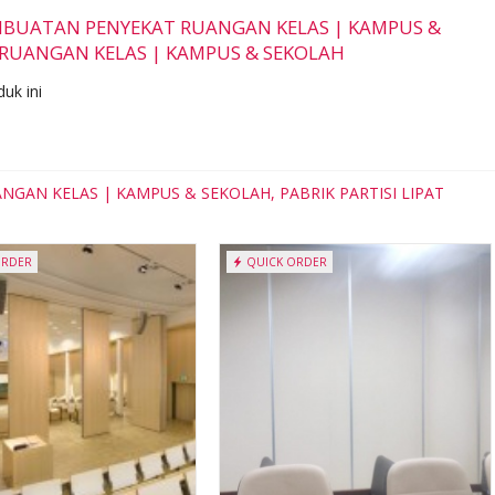
 PEMBUATAN PENYEKAT RUANGAN KELAS | KAMPUS &
T RUANGAN KELAS | KAMPUS & SEKOLAH
uk ini
ANGAN KELAS | KAMPUS & SEKOLAH, PABRIK PARTISI LIPAT
ORDER
QUICK ORDER