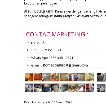
kebutuhan pelanggan.
Atau Hubungi kami
Kami akan dengan senang hati 
sesegera mungkin:
Kami Melyani Wilayah Seluruh i
CONTAC MARKETING :
mr. A
nda
HP 0856 9351 0871
Whats App 0856 9351 0871
e.mail :
Borneopintulipat@Gmail.com
Ditambahkan pada: 16 March 2021