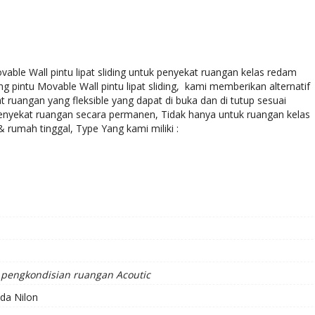
ble Wall pintu lipat sliding untuk penyekat ruangan kelas redam
g pintu Movable Wall pintu lipat sliding, kami memberikan alternatif
uangan yang fleksible yang dapat di buka dan di tutup sesuai
nyekat ruangan secara permanen, Tidak hanya untuk ruangan kelas
rumah tinggal, Type Yang kami miliki :
pengkondisian ruangan Acoutic
da Nilon