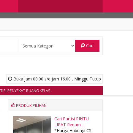
Cari
Buka jam 08.00 s/d jam 16.00 , Minggu Tutup
I PENYEKAT RUANG KELAS
PRODUK PILIHAN
angan
Cari Partisi PINTU
LIPAT Redam....
CS
*Harga Hubungi CS