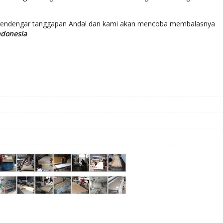
mendengar tanggapan Anda! dan kami akan mencoba membalasnya
ndonesia