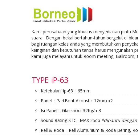
Kami perusahaan yang khusus menyediakan pintu Mova
suara. Dengan bekal bertahun-tahun bergelut di bidan
bagi ruangan kelas anda yang membutuhkan penyekat r
keinginan dan kebutuhan tanpa harus mengunakan pe
kami juga melayani untuk Room meeting, Ballroom, & 
TYPE iP-63
Ketebalan ip-63 : 65mm
Panel : PartBout Acoustic 12mm x2
Isi Panel : Glasshool 32Kg/m3
Sound Rating STC : MAX 25db
*dibantu dengan 
Rell & Roda : Rell Alumunium & Roda Bering, Ro