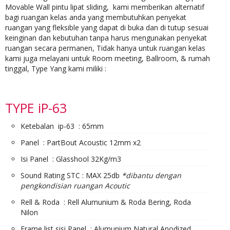
Movable Wall pintu lipat sliding, kami memberikan alternatif
bagi ruangan kelas anda yang membutuhkan penyekat
ruangan yang fleksible yang dapat di buka dan di tutup sesuai
keinginan dan kebutuhan tanpa harus mengunakan penyekat
ruangan secara permanen, Tidak hanya untuk ruangan kelas
kami juga melayani untuk Room meeting, Ballroom, & rumah
tinggal, Type Yang kami miliki :
TYPE iP-63
Ketebalan ip-63 : 65mm
Panel : PartBout Acoustic 12mm x2
Isi Panel : Glasshool 32Kg/m3
Sound Rating STC : MAX 25db
*dibantu dengan
pengkondisian ruangan Acoutic
Rell & Roda : Rell Alumunium & Roda Bering, Roda
Nilon
Frame list sisi Panel : Alumunium Natural Anodized