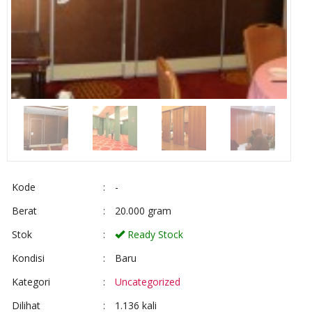
Kode
:
-
Berat
:
20.000 gram
Stok
:
Ready Stock
Kondisi
:
Baru
Kategori
:
Uncategorized
Dilihat
:
1.136 kali