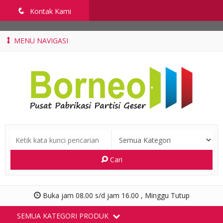
penyekatruangkelas.com
q
Kontak Kami
MENU NAVIGASI
Cari
Buka jam 08.00 s/d jam 16.00 , Minggu Tutup
SEMUA KATEGORI PRODUK