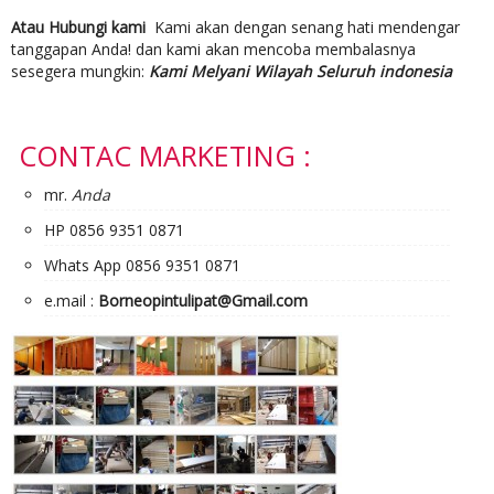
Atau Hubungi kami
Kami akan dengan senang hati mendengar
tanggapan Anda! dan kami akan mencoba membalasnya
sesegera mungkin:
Kami Melyani Wilayah Seluruh indonesia
CONTAC MARKETING :
mr.
Anda
HP 0856 9351 0871
Whats App 0856 9351 0871
e.mail :
Borneopintulipat@Gmail.com