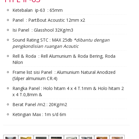
Ketebalan ip-63 : 65mm
Panel : PartBout Acoustic 12mm x2
Isi Panel : Glasshool 32Kg/m3
Sound Rating STC : MAX 25db
*dibantu dengan
pengkondisian ruangan Acoutic
Rell & Roda : Rell Alumunium & Roda Bering, Roda
Nilon
Frame list sisi Panel : Alumunium Natural Anodized
(Silper almunium CR.4)
Rangka Panel : Holo hitam 4 x 4 T.1mm & Holo hitam 2
x 4 T.0,8mm &
Berat Panel /m2 : 20Kg/m2
Ketingian Max : 1m s/d 6m