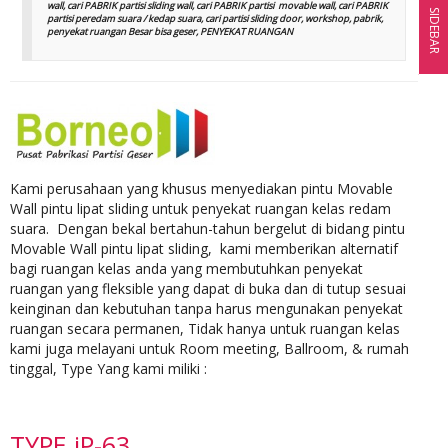
wall, cari PABRIK partisi sliding wall, cari PABRIK partisi movable wall, cari PABRIK
SIDEBAR
partisi peredam suara / kedap suara, cari partisi sliding door, workshop, pabrik,
penyekat ruangan Besar bisa geser, PENYEKAT RUANGAN
Kami perusahaan yang khusus menyediakan pintu Movable
Wall pintu lipat sliding untuk penyekat ruangan kelas redam
suara. Dengan bekal bertahun-tahun bergelut di bidang pintu
Movable Wall pintu lipat sliding, kami memberikan alternatif
bagi ruangan kelas anda yang membutuhkan penyekat
ruangan yang fleksible yang dapat di buka dan di tutup sesuai
keinginan dan kebutuhan tanpa harus mengunakan penyekat
ruangan secara permanen, Tidak hanya untuk ruangan kelas
kami juga melayani untuk Room meeting, Ballroom, & rumah
tinggal, Type Yang kami miliki :
TYPE iP-63