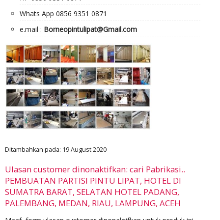
Whats App 0856 9351 0871
e.mail :
Borneopintulipat@Gmail.com
Ditambahkan pada: 19 August 2020
Ulasan customer dinonaktifkan: cari Pabrikasi..
PEMBUATAN PARTISI PINTU LIPAT, HOTEL DI
SUMATRA BARAT, SELATAN HOTEL PADANG,
PALEMBANG, MEDAN, RIAU, LAMPUNG, ACEH