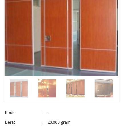
Kode
:
-
Berat
:
20.000 gram