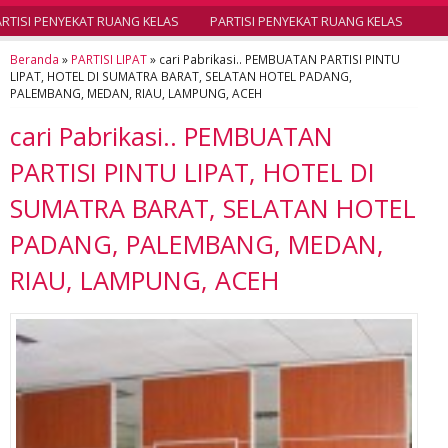
TISI PENYEKAT RUANG KELAS
PARTISI PENYEKAT RUANG KELAS
Beranda
»
PARTISI LIPAT
»
cari Pabrikasi.. PEMBUATAN PARTISI PINTU
LIPAT, HOTEL DI SUMATRA BARAT, SELATAN HOTEL PADANG,
PALEMBANG, MEDAN, RIAU, LAMPUNG, ACEH
cari Pabrikasi.. PEMBUATAN
PARTISI PINTU LIPAT, HOTEL DI
SUMATRA BARAT, SELATAN HOTEL
PADANG, PALEMBANG, MEDAN,
RIAU, LAMPUNG, ACEH