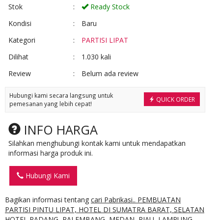
Stok
:
Ready Stock
Kondisi
:
Baru
Kategori
:
PARTISI LIPAT
Dilihat
:
1.030 kali
Review
:
Belum ada review
Hubungi kami secara langsung untuk
QUICK ORDER
pemesanan yang lebih cepat!
INFO HARGA
Silahkan menghubungi kontak kami untuk mendapatkan
informasi harga produk ini.
Hubungi Kami
Bagikan informasi tentang
cari Pabrikasi.. PEMBUATAN
PARTISI PINTU LIPAT, HOTEL DI SUMATRA BARAT, SELATAN
HOTEL PADANG, PALEMBANG, MEDAN, RIAU, LAMPUNG,