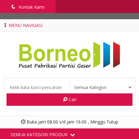
penyekatruangkelas.com
q
Kontak Kami
MENU NAVIGASI
Cari
Buka jam 08.00 s/d jam 16.00 , Minggu Tutup
SEMUA KATEGORI PRODUK