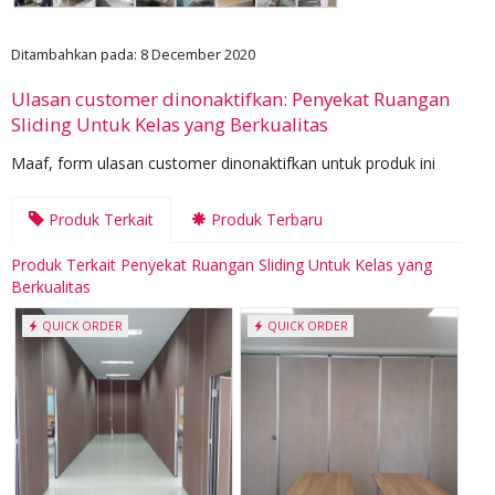
Ditambahkan pada: 8 December 2020
Ulasan customer dinonaktifkan: Penyekat Ruangan
Sliding Untuk Kelas yang Berkualitas
Maaf, form ulasan customer dinonaktifkan untuk produk ini
Produk Terkait
Produk Terbaru
Produk Terkait Penyekat Ruangan Sliding Untuk Kelas yang
Berkualitas
QUICK ORDER
QUICK ORDER