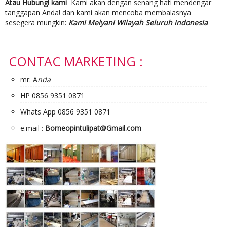
Atau Hubungi kami
Kami akan dengan senang hati mendengar
tanggapan Anda! dan kami akan mencoba membalasnya
sesegera mungkin:
Kami Melyani Wilayah Seluruh indonesia
CONTAC MARKETING :
mr. A
nda
HP 0856 9351 0871
Whats App 0856 9351 0871
e.mail :
Borneopintulipat@Gmail.com