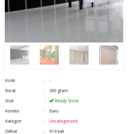
Kode
:
-
Berat
:
300 gram
Stok
:
Ready Stock
Kondisi
:
Baru
Kategori
:
Uncategorized
Dilihat
:
914 kali