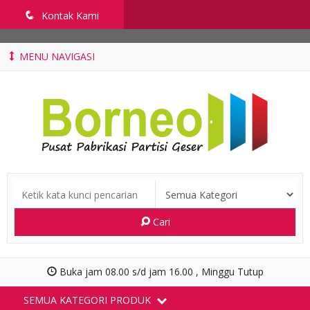
penyekatruangkelas.com
q
Kontak Kami
MENU NAVIGASI
Cari
Buka jam 08.00 s/d jam 16.00 , Minggu Tutup
SEMUA KATEGORI PRODUK