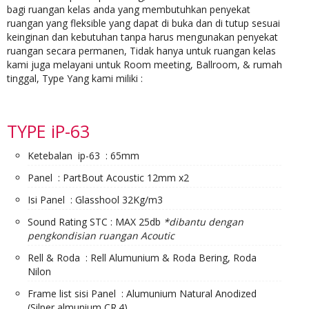
bagi ruangan kelas anda yang membutuhkan penyekat
ruangan yang fleksible yang dapat di buka dan di tutup sesuai
keinginan dan kebutuhan tanpa harus mengunakan penyekat
ruangan secara permanen, Tidak hanya untuk ruangan kelas
kami juga melayani untuk Room meeting, Ballroom, & rumah
tinggal, Type Yang kami miliki :
TYPE iP-63
Ketebalan ip-63 : 65mm
Panel : PartBout Acoustic 12mm x2
Isi Panel : Glasshool 32Kg/m3
Sound Rating STC : MAX 25db
*dibantu dengan
pengkondisian ruangan Acoutic
Rell & Roda : Rell Alumunium & Roda Bering, Roda
Nilon
Frame list sisi Panel : Alumunium Natural Anodized
(Silper almunium CR.4)