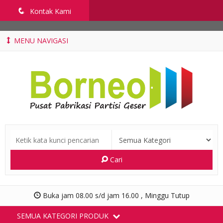
penyekatruangkelas.com
q
Kontak Kami
MENU NAVIGASI
Cari
Buka jam 08.00 s/d jam 16.00 , Minggu Tutup
SEMUA KATEGORI PRODUK