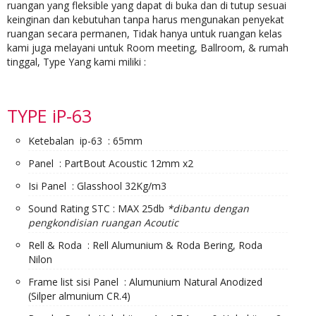
ruangan yang fleksible yang dapat di buka dan di tutup sesuai
keinginan dan kebutuhan tanpa harus mengunakan penyekat
ruangan secara permanen, Tidak hanya untuk ruangan kelas
kami juga melayani untuk Room meeting, Ballroom, & rumah
tinggal, Type Yang kami miliki :
TYPE iP-63
Ketebalan ip-63 : 65mm
Panel : PartBout Acoustic 12mm x2
Isi Panel : Glasshool 32Kg/m3
Sound Rating STC : MAX 25db
*dibantu dengan
pengkondisian ruangan Acoutic
Rell & Roda : Rell Alumunium & Roda Bering, Roda
Nilon
Frame list sisi Panel : Alumunium Natural Anodized
(Silper almunium CR.4)