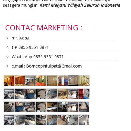
sesegera mungkin:
Kami Melyani Wilayah Seluruh indonesia
CONTAC MARKETING :
mr.
Anda
HP 0856 9351 0871
Whats App 0856 9351 0871
e.mail :
Borneopintulipat@Gmail.com