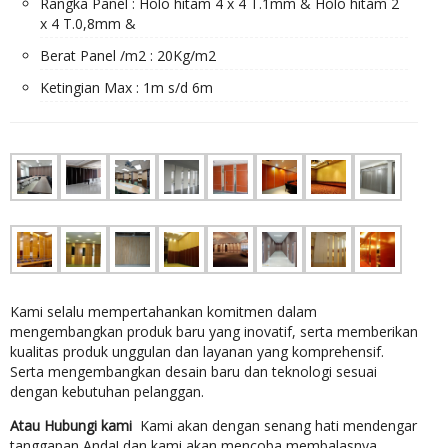
Rangka Panel : Holo hitam 4 x 4 T.1mm & Holo hitam 2
x 4 T.0,8mm &
Berat Panel /m2 : 20Kg/m2
Ketingian Max : 1m s/d 6m
Kami selalu mempertahankan komitmen dalam
mengembangkan produk baru yang inovatif, serta memberikan
kualitas produk unggulan dan layanan yang komprehensif.
Serta mengembangkan desain baru dan teknologi sesuai
dengan kebutuhan pelanggan.
Atau Hubungi kami
Kami akan dengan senang hati mendengar
tanggapan Anda! dan kami akan mencoba membalasnya