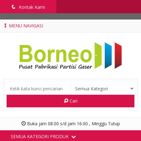
penyekatruangkelas.com
q
Kontak Kami
MENU NAVIGASI
Cari
Buka jam 08.00 s/d jam 16.00 , Minggu Tutup
SEMUA KATEGORI PRODUK