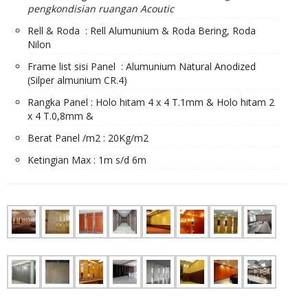
pengkondisian ruangan Acoutic
Rell & Roda : Rell Alumunium & Roda Bering, Roda
Nilon
Frame list sisi Panel : Alumunium Natural Anodized
(Silper almunium CR.4)
Rangka Panel : Holo hitam 4 x 4 T.1mm & Holo hitam 2
x 4 T.0,8mm &
Berat Panel /m2 : 20Kg/m2
Ketingian Max : 1m s/d 6m