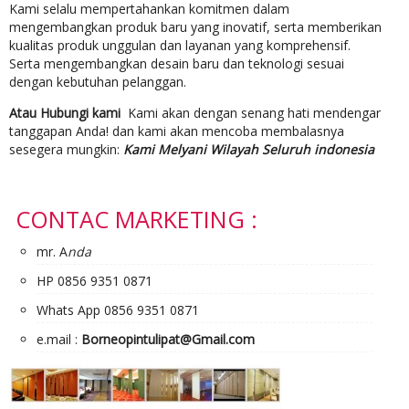
Kami selalu mempertahankan komitmen dalam
mengembangkan produk baru yang inovatif, serta memberikan
kualitas produk unggulan dan layanan yang komprehensif.
Serta mengembangkan desain baru dan teknologi sesuai
dengan kebutuhan pelanggan.
Atau Hubungi kami
Kami akan dengan senang hati mendengar
tanggapan Anda! dan kami akan mencoba membalasnya
sesegera mungkin:
Kami Melyani Wilayah Seluruh indonesia
CONTAC MARKETING :
mr. A
nda
HP 0856 9351 0871
Whats App 0856 9351 0871
e.mail :
Borneopintulipat@Gmail.com