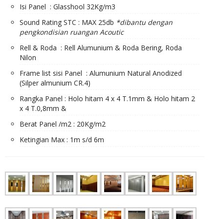
Isi Panel : Glasshool 32Kg/m3
Sound Rating STC : MAX 25db
*dibantu dengan
pengkondisian ruangan Acoutic
Rell & Roda : Rell Alumunium & Roda Bering, Roda
Nilon
Frame list sisi Panel : Alumunium Natural Anodized
(Silper almunium CR.4)
Rangka Panel : Holo hitam 4 x 4 T.1mm & Holo hitam 2
x 4 T.0,8mm &
Berat Panel /m2 : 20Kg/m2
Ketingian Max : 1m s/d 6m