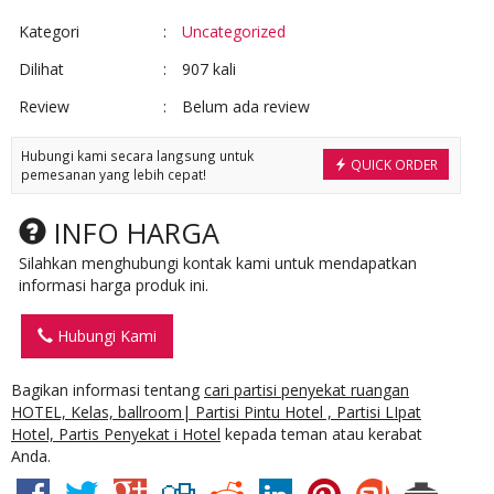
Kategori
:
Uncategorized
Dilihat
:
907 kali
Review
:
Belum ada review
Hubungi kami secara langsung untuk
QUICK ORDER
pemesanan yang lebih cepat!
INFO HARGA
Silahkan menghubungi kontak kami untuk mendapatkan
informasi harga produk ini.
Hubungi Kami
Bagikan informasi tentang
cari partisi penyekat ruangan
HOTEL, Kelas, ballroom| Partisi Pintu Hotel , Partisi LIpat
Hotel, Partis Penyekat i Hotel
kepada teman atau kerabat
Anda.