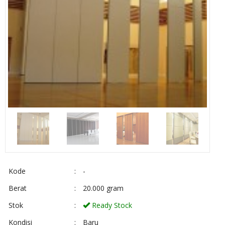
Kode
:
-
Berat
:
20.000 gram
Stok
:
Ready Stock
Kondisi
:
Baru