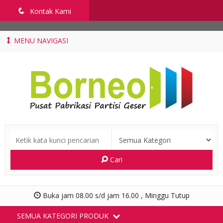
penyekatruangkelas.com
q
Kontak Kami
MENU NAVIGASI
Cari
Buka jam 08.00 s/d jam 16.00 , Minggu Tutup
SEMUA KATEGORI PRODUK