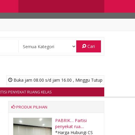
Cari
Buka jam 08.00 s/d jam 16.00 , Minggu Tutup
I PENYEKAT RUANG KELAS
PRODUK PILIHAN
EDAP
PABRIK… Partisi
penyekat rua....
CS
*Harga Hubungi CS