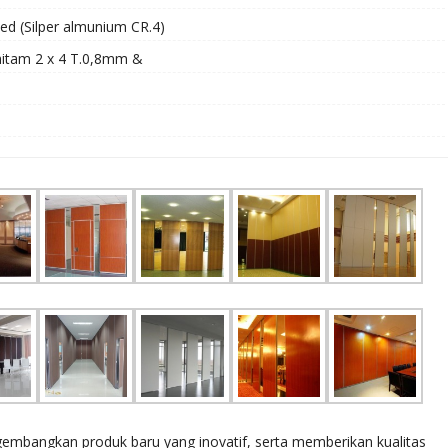
zed (Silper almunium CR.4)
hitam 2 x 4 T.0,8mm &
bangkan produk baru yang inovatif, serta memberikan kualitas