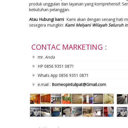
produk unggulan dan layanan yang komprehensif. Se
kebutuhan pelanggan.
Atau Hubungi kami
Kami akan dengan senang hati 
sesegera mungkin:
Kami Melyani Wilayah Seluruh i
CONTAC MARKETING :
mr.
Anda
HP 0856 9351 0871
Whats App 0856 9351 0871
e.mail :
Borneopintulipat@Gmail.com