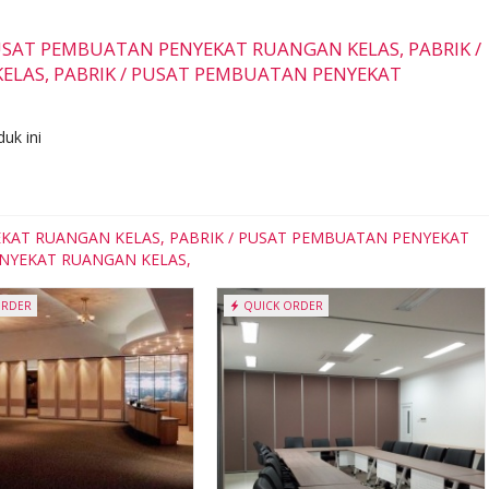
/ PUSAT PEMBUATAN PENYEKAT RUANGAN KELAS, PABRIK /
LAS, PABRIK / PUSAT PEMBUATAN PENYEKAT
uk ini
YEKAT RUANGAN KELAS, PABRIK / PUSAT PEMBUATAN PENYEKAT
ENYEKAT RUANGAN KELAS,
ORDER
QUICK ORDER