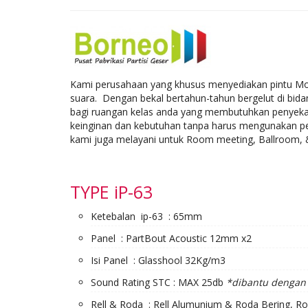
Kami perusahaan yang khusus menyediakan pintu Mova
suara. Dengan bekal bertahun-tahun bergelut di bidan
bagi ruangan kelas anda yang membutuhkan penyekat r
keinginan dan kebutuhan tanpa harus mengunakan pe
kami juga melayani untuk Room meeting, Ballroom, & 
TYPE iP-63
Ketebalan ip-63 : 65mm
Panel : PartBout Acoustic 12mm x2
Isi Panel : Glasshool 32Kg/m3
Sound Rating STC : MAX 25db
*dibantu dengan 
Rell & Roda : Rell Alumunium & Roda Bering, Ro