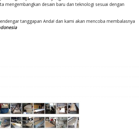
rta mengembangkan desain baru dan teknologi sesuai dengan
mendengar tanggapan Anda! dan kami akan mencoba membalasnya
ndonesia