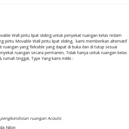
ble Wall pintu lipat sliding untuk penyekat ruangan kelas redam
g pintu Movable Wall pintu lipat sliding, kami memberikan alternatif
uangan yang fleksible yang dapat di buka dan di tutup sesuai
nyekat ruangan secara permanen, Tidak hanya untuk ruangan kelas
rumah tinggal, Type Yang kami miliki :
pengkondisian ruangan Acoutic
da Nilon