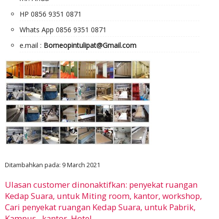
HP 0856 9351 0871
Whats App 0856 9351 0871
e.mail :
Borneopintulipat@Gmail.com
Ditambahkan pada: 9 March 2021
Ulasan customer dinonaktifkan: penyekat ruangan
Kedap Suara, untuk Miting room, kantor, workshop,
Cari penyekat ruangan Kedap Suara, untuk Pabrik,
Kampus , kantor, Hotel