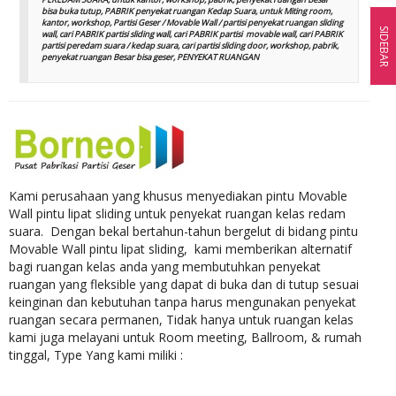
bisa buka tutup, PABRIK penyekat ruangan Kedap Suara, untuk Miting room,
kantor, workshop, Partisi Geser / Movable Wall / partisi penyekat ruangan sliding
SIDEBAR
wall, cari PABRIK partisi sliding wall, cari PABRIK partisi movable wall, cari PABRIK
partisi peredam suara / kedap suara, cari partisi sliding door, workshop, pabrik,
penyekat ruangan Besar bisa geser, PENYEKAT RUANGAN
Kami perusahaan yang khusus menyediakan pintu Movable
Wall pintu lipat sliding untuk penyekat ruangan kelas redam
suara. Dengan bekal bertahun-tahun bergelut di bidang pintu
Movable Wall pintu lipat sliding, kami memberikan alternatif
bagi ruangan kelas anda yang membutuhkan penyekat
ruangan yang fleksible yang dapat di buka dan di tutup sesuai
keinginan dan kebutuhan tanpa harus mengunakan penyekat
ruangan secara permanen, Tidak hanya untuk ruangan kelas
kami juga melayani untuk Room meeting, Ballroom, & rumah
tinggal, Type Yang kami miliki :