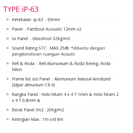
TYPE iP-63
Ketebalan ip-63 : 65mm
Panel : PartBout Acoustic 12mm x2
Isi Panel : Glasshool 32Kg/m3
Sound Rating STC : MAX 25db
*dibantu dengan
pengkondisian ruangan Acoutic
Rell & Roda : Rell Alumunium & Roda Bering, Roda
Nilon
Frame list sisi Panel : Alumunium Natural Anodized
(Silper almunium CR.4)
Rangka Panel : Holo hitam 4 x 4 T.1mm & Holo hitam 2
x 4 T.0,8mm &
Berat Panel /m2 : 20Kg/m2
Ketingian Max : 1m s/d 6m