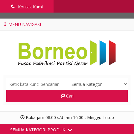
penyekatruangkelas.com
q
Kontak Kami
MENU NAVIGASI
Cari
Buka jam 08.00 s/d jam 16.00 , Minggu Tutup
SEMUA KATEGORI PRODUK