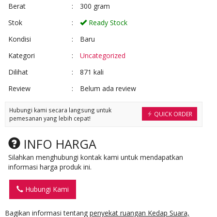
Berat
:
300 gram
Stok
:
Ready Stock
Kondisi
:
Baru
Kategori
:
Uncategorized
Dilihat
:
871 kali
Review
:
Belum ada review
Hubungi kami secara langsung untuk
QUICK ORDER
pemesanan yang lebih cepat!
INFO HARGA
Silahkan menghubungi kontak kami untuk mendapatkan
informasi harga produk ini.
Hubungi Kami
Bagikan informasi tentang
penyekat ruangan Kedap Suara,