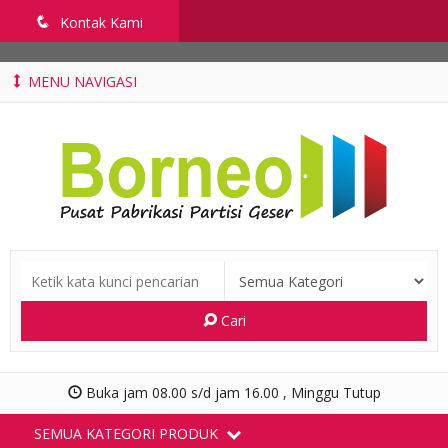
penyekatruangkelas.com
q
Kontak Kami
MENU NAVIGASI
Cari
Buka jam 08.00 s/d jam 16.00 , Minggu Tutup
SEMUA KATEGORI PRODUK