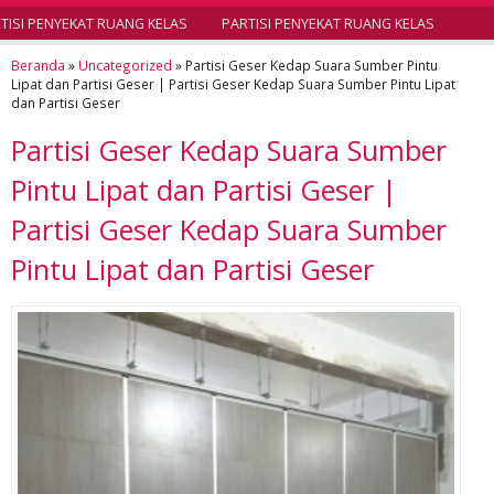
ISI PENYEKAT RUANG KELAS
PARTISI PENYEKAT RUANG KELAS
Beranda
»
Uncategorized
»
Partisi Geser Kedap Suara Sumber Pintu
Lipat dan Partisi Geser | Partisi Geser Kedap Suara Sumber Pintu Lipat
dan Partisi Geser
Partisi Geser Kedap Suara Sumber
Pintu Lipat dan Partisi Geser |
Partisi Geser Kedap Suara Sumber
Pintu Lipat dan Partisi Geser