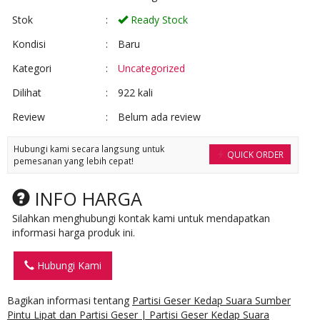
Stok
:
Ready Stock
Kondisi
:
Baru
Kategori
:
Uncategorized
Dilihat
:
922 kali
Review
:
Belum ada review
Hubungi kami secara langsung untuk
QUICK ORDER
pemesanan yang lebih cepat!
INFO HARGA
Silahkan menghubungi kontak kami untuk mendapatkan
informasi harga produk ini.
Hubungi Kami
Bagikan informasi tentang
Partisi Geser Kedap Suara Sumber
Pintu Lipat dan Partisi Geser | Partisi Geser Kedap Suara