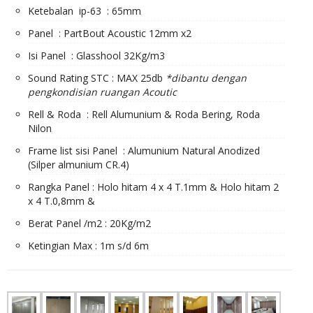
Ketebalan ip-63 : 65mm
Panel : PartBout Acoustic 12mm x2
Isi Panel : Glasshool 32Kg/m3
Sound Rating STC : MAX 25db
*dibantu dengan
pengkondisian ruangan Acoutic
Rell & Roda : Rell Alumunium & Roda Bering, Roda
Nilon
Frame list sisi Panel : Alumunium Natural Anodized
(Silper almunium CR.4)
Rangka Panel : Holo hitam 4 x 4 T.1mm & Holo hitam 2
x 4 T.0,8mm &
Berat Panel /m2 : 20Kg/m2
Ketingian Max : 1m s/d 6m