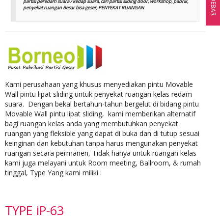
SIDEBAR
partisi peredam suara / kedap suara, cari partisi sliding door, workshop, pabrik,
penyekat ruangan Besar bisa geser, PENYEKAT RUANGAN
Kami perusahaan yang khusus menyediakan pintu Movable
Wall pintu lipat sliding untuk penyekat ruangan kelas redam
suara. Dengan bekal bertahun-tahun bergelut di bidang pintu
Movable Wall pintu lipat sliding, kami memberikan alternatif
bagi ruangan kelas anda yang membutuhkan penyekat
ruangan yang fleksible yang dapat di buka dan di tutup sesuai
keinginan dan kebutuhan tanpa harus mengunakan penyekat
ruangan secara permanen, Tidak hanya untuk ruangan kelas
kami juga melayani untuk Room meeting, Ballroom, & rumah
tinggal, Type Yang kami miliki :
TYPE iP-63