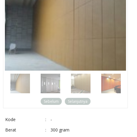
Sebelum
Selanjutnya
Kode
:
-
Berat
:
300 gram