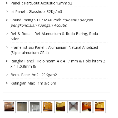
Panel : PartBout Acoustic 12mm x2
Isi Panel : Glasshool 32Kg/m3
Sound Rating STC : MAX 25db
*dibantu dengan
pengkondisian ruangan Acoutic
Rell & Roda : Rell Alumunium & Roda Bering, Roda
Nilon
Frame list sisi Panel : Alumunium Natural Anodized
(Silper almunium CR.4)
Rangka Panel : Holo hitam 4 x 4 T.1mm & Holo hitam 2
x 4 T.0,8mm &
Berat Panel /m2 : 20Kg/m2
Ketingian Max : 1m s/d 6m