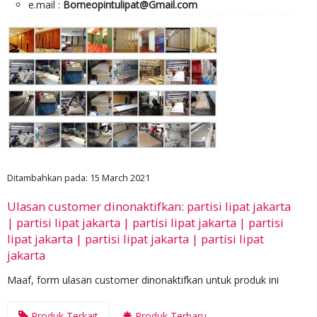
e.mail :
Borneopintulipat@Gmail.com
Ditambahkan pada: 15 March 2021
Ulasan customer dinonaktifkan: partisi lipat jakarta
| partisi lipat jakarta | partisi lipat jakarta | partisi
lipat jakarta | partisi lipat jakarta | partisi lipat
jakarta
Maaf, form ulasan customer dinonaktifkan untuk produk ini
Produk Terkait
Produk Terbaru