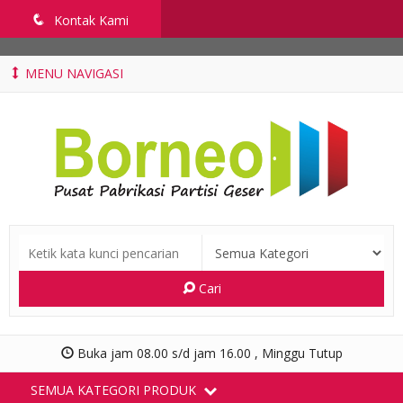
penyekatruangkelas.com
q
Kontak Kami
MENU NAVIGASI
Cari
Buka jam 08.00 s/d jam 16.00 , Minggu Tutup
SEMUA KATEGORI PRODUK