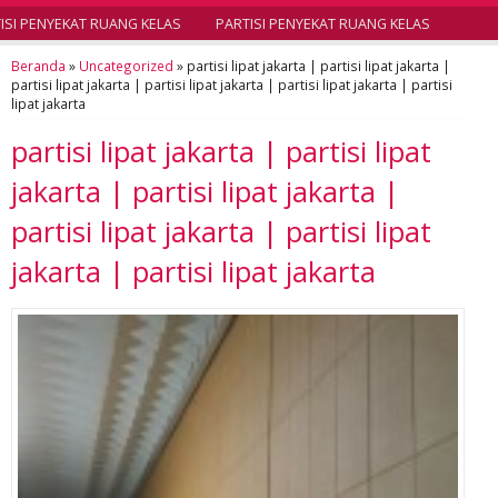
SI PENYEKAT RUANG KELAS
PARTISI PENYEKAT RUANG KELAS
Beranda
»
Uncategorized
»
partisi lipat jakarta | partisi lipat jakarta |
partisi lipat jakarta | partisi lipat jakarta | partisi lipat jakarta | partisi
lipat jakarta
partisi lipat jakarta | partisi lipat
jakarta | partisi lipat jakarta |
partisi lipat jakarta | partisi lipat
jakarta | partisi lipat jakarta