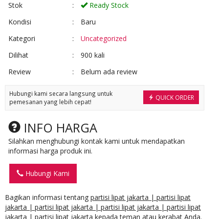
Stok
:
Ready Stock
Kondisi
:
Baru
Kategori
:
Uncategorized
Dilihat
:
900 kali
Review
:
Belum ada review
Hubungi kami secara langsung untuk
QUICK ORDER
pemesanan yang lebih cepat!
INFO HARGA
Silahkan menghubungi kontak kami untuk mendapatkan
informasi harga produk ini.
Hubungi Kami
Bagikan informasi tentang
partisi lipat jakarta | partisi lipat
jakarta | partisi lipat jakarta | partisi lipat jakarta | partisi lipat
jakarta | partisi lipat jakarta
kepada teman atau kerabat Anda.