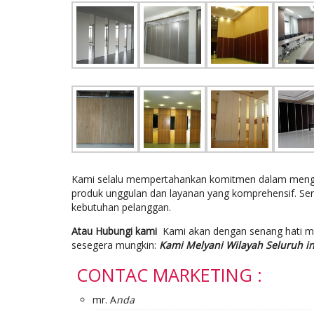
Kami selalu mempertahankan komitmen dalam mengem
produk unggulan dan layanan yang komprehensif. Se
kebutuhan pelanggan.
Atau Hubungi kami
Kami akan dengan senang hati 
sesegera mungkin:
Kami Melyani Wilayah Seluruh i
CONTAC MARKETING :
mr. A
nda