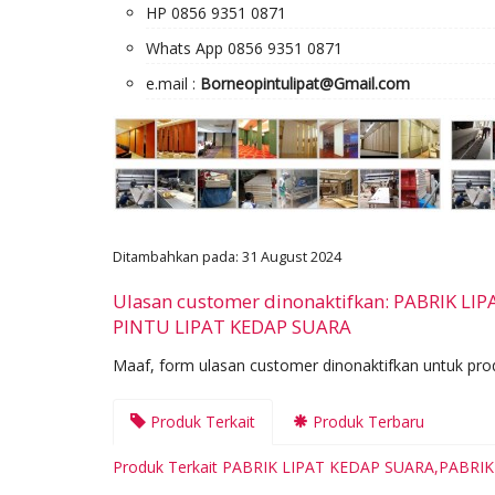
HP 0856 9351 0871
Whats App 0856 9351 0871
e.mail :
Borneopintulipat@Gmail.com
Ditambahkan pada: 31 August 2024
Ulasan customer dinonaktifkan: PABRIK L
PINTU LIPAT KEDAP SUARA
Maaf, form ulasan customer dinonaktifkan untuk prod
Produk Terkait
Produk Terbaru
Produk Terkait PABRIK LIPAT KEDAP SUARA,PABRI