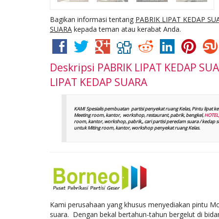
Bagikan informasi tentang
PABRIK LIPAT KEDAP SU
SUARA
kepada teman atau kerabat Anda.
Deskripsi
PABRIK LIPAT KEDAP SUA
LIPAT KEDAP SUARA
KAMI Spesialis pembuatan partisi penyekat ruang Kelas, Pintu lipat 
Meeting room, kantor,
workshop, restaurant, pabrik, bengkel,
HOTEL
room, kantor, workshop, pabrik,, cari partisi peredam suara / keda
untuk Miting room, kantor, workshop
penyekat ruang Kelas
.
Kami perusahaan yang khusus menyediakan pintu Mova
suara. Dengan bekal bertahun-tahun bergelut di bidan