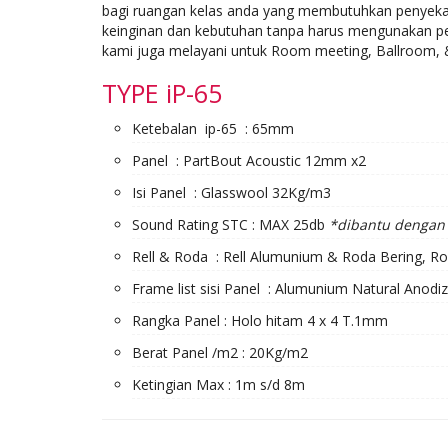
bagi ruangan kelas anda yang membutuhkan penyekat r
keinginan dan kebutuhan tanpa harus mengunakan pe
kami juga melayani untuk Room meeting, Ballroom, & 
TYPE iP-65
Ketebalan ip-65 : 65mm
Panel : PartBout Acoustic 12mm x2
Isi Panel : Glasswool 32Kg/m3
Sound Rating STC : MAX 25db
*dibantu dengan 
Rell & Roda : Rell Alumunium & Roda Bering, Ro
Frame list sisi Panel : Alumunium Natural Anodi
Rangka Panel : Holo hitam 4 x 4 T.1mm
Berat Panel /m2 : 20Kg/m2
Ketingian Max : 1m s/d 8m