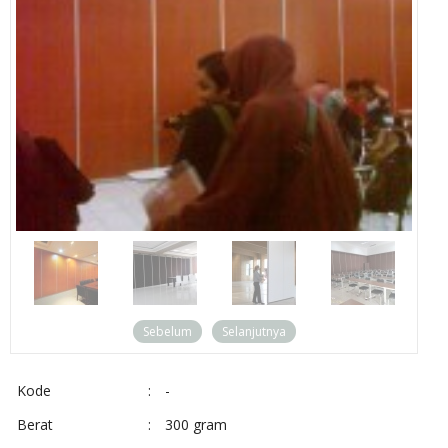
Sebelum
Selanjutnya
Kode
:
-
Berat
:
300 gram