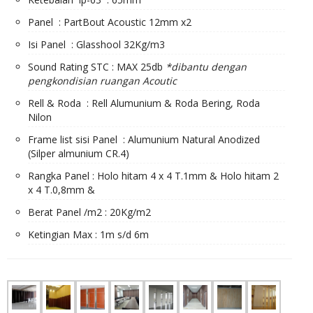
Panel : PartBout Acoustic 12mm x2
Isi Panel : Glasshool 32Kg/m3
Sound Rating STC : MAX 25db
*dibantu dengan
pengkondisian ruangan Acoutic
Rell & Roda : Rell Alumunium & Roda Bering, Roda
Nilon
Frame list sisi Panel : Alumunium Natural Anodized
(Silper almunium CR.4)
Rangka Panel : Holo hitam 4 x 4 T.1mm & Holo hitam 2
x 4 T.0,8mm &
Berat Panel /m2 : 20Kg/m2
Ketingian Max : 1m s/d 6m