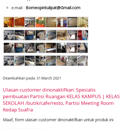
e.mail :
Borneopintulipat@Gmail.com
Ditambahkan pada: 31 March 2021
Ulasan customer dinonaktifkan: Spesialis
pembuatan Partisi Ruangan KELAS KAMPUS | KELAS
SEKOLAH /butik/cafe/resto, Partisi Meeting Room
Kedap Suafra
Maaf, form ulasan customer dinonaktifkan untuk produk ini