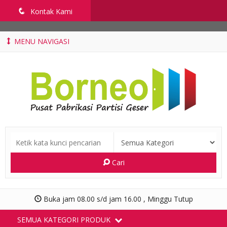
penyekatruangkelas.com
q
Kontak Kami
MENU NAVIGASI
Cari
Buka jam 08.00 s/d jam 16.00 , Minggu Tutup
SEMUA KATEGORI PRODUK