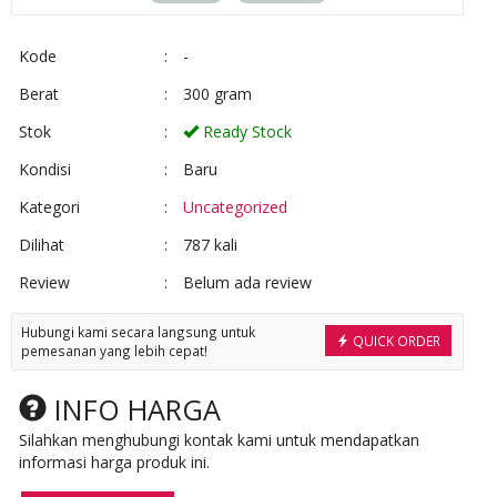
Kode
:
-
Berat
:
300 gram
Stok
:
Ready Stock
Kondisi
:
Baru
Kategori
:
Uncategorized
Dilihat
:
787 kali
Review
:
Belum ada review
Hubungi kami secara langsung untuk
QUICK ORDER
pemesanan yang lebih cepat!
INFO HARGA
Silahkan menghubungi kontak kami untuk mendapatkan
informasi harga produk ini.