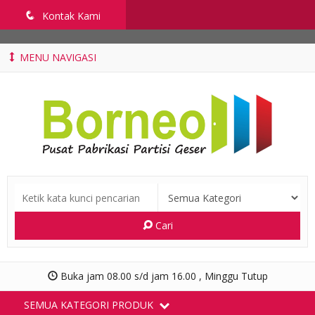
penyekatruangkelas.com
q
Kontak Kami
MENU NAVIGASI
Cari
Buka jam 08.00 s/d jam 16.00 , Minggu Tutup
SEMUA KATEGORI PRODUK