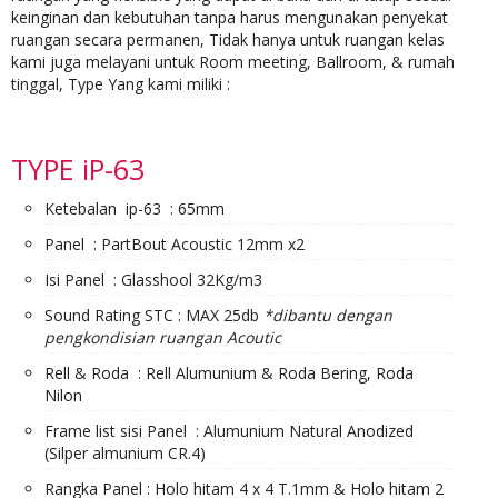
keinginan dan kebutuhan tanpa harus mengunakan penyekat
ruangan secara permanen, Tidak hanya untuk ruangan kelas
kami juga melayani untuk Room meeting, Ballroom, & rumah
tinggal, Type Yang kami miliki :
TYPE iP-63
Ketebalan ip-63 : 65mm
Panel : PartBout Acoustic 12mm x2
Isi Panel : Glasshool 32Kg/m3
Sound Rating STC : MAX 25db
*dibantu dengan
pengkondisian ruangan Acoutic
Rell & Roda : Rell Alumunium & Roda Bering, Roda
Nilon
Frame list sisi Panel : Alumunium Natural Anodized
(Silper almunium CR.4)
Rangka Panel : Holo hitam 4 x 4 T.1mm & Holo hitam 2