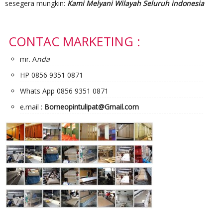
sesegera mungkin:
Kami Melyani Wilayah Seluruh indonesia
CONTAC MARKETING :
mr. A
nda
HP 0856 9351 0871
Whats App 0856 9351 0871
e.mail :
Borneopintulipat@Gmail.com