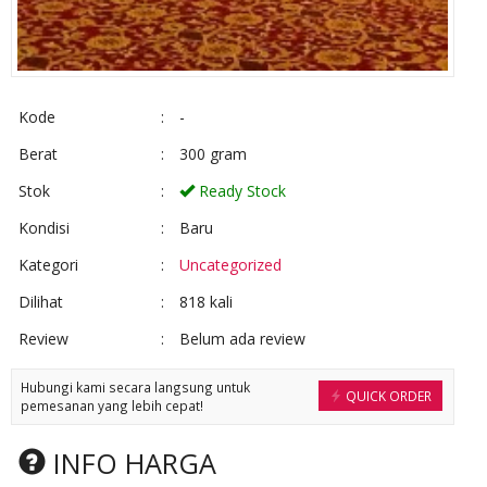
Kode
:
-
Berat
:
300 gram
Stok
:
Ready Stock
Kondisi
:
Baru
Kategori
:
Uncategorized
Dilihat
:
818 kali
Review
:
Belum ada review
Hubungi kami secara langsung untuk
QUICK ORDER
pemesanan yang lebih cepat!
INFO HARGA