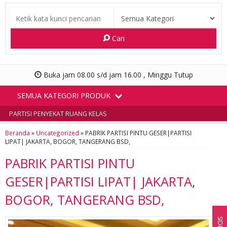
Cari
Buka jam 08.00 s/d jam 16.00 , Minggu Tutup
SEMUA KATEGORI PRODUK
PARTISI PENYEKAT RUANG KELAS
Beranda
»
Uncategorized
»
PABRIK PARTISI PINTU GESER|PARTISI
LIPAT| JAKARTA, BOGOR, TANGERANG BSD,
PABRIK PARTISI PINTU
GESER|PARTISI LIPAT| JAKARTA,
BOGOR, TANGERANG BSD,