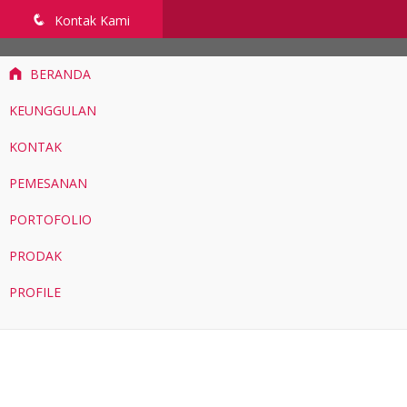
penyekatruangkelas.com
q
Kontak Kami
BERANDA
KEUNGGULAN
KONTAK
PEMESANAN
PORTOFOLIO
PRODAK
PROFILE