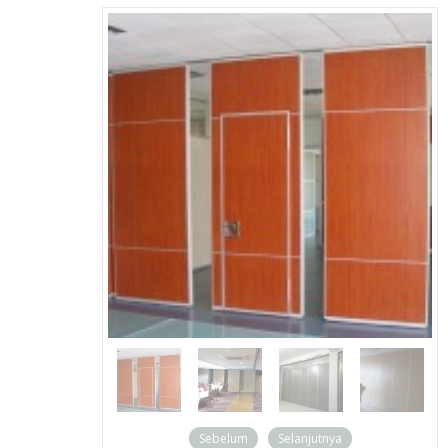
Ready Stock
Sebelum
Selanjutnya