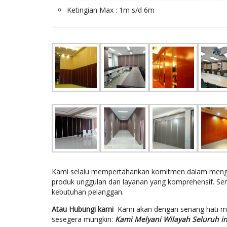
Ketingian Max : 1m s/d 6m
Kami selalu mempertahankan komitmen dalam mengem
produk unggulan dan layanan yang komprehensif. Se
kebutuhan pelanggan.
Atau Hubungi kami
Kami akan dengan senang hati 
sesegera mungkin:
Kami Melyani Wilayah Seluruh i