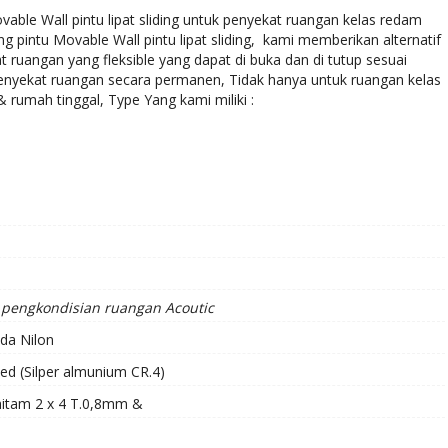
ble Wall pintu lipat sliding untuk penyekat ruangan kelas redam
g pintu Movable Wall pintu lipat sliding, kami memberikan alternatif
uangan yang fleksible yang dapat di buka dan di tutup sesuai
nyekat ruangan secara permanen, Tidak hanya untuk ruangan kelas
rumah tinggal, Type Yang kami miliki :
pengkondisian ruangan Acoutic
da Nilon
zed (Silper almunium CR.4)
hitam 2 x 4 T.0,8mm &