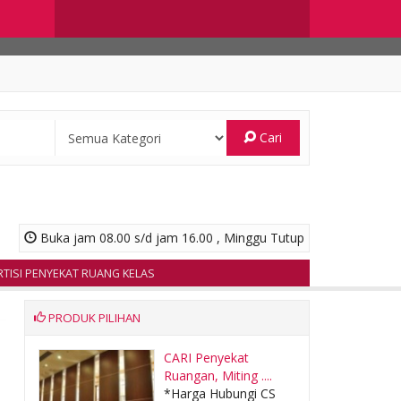
Cari
Buka jam 08.00 s/d jam 16.00 , Minggu Tutup
I PENYEKAT RUANG KELAS
PRODUK PILIHAN
U
CARI Penyekat
Ruangan, Miting ....
CS
*Harga Hubungi CS