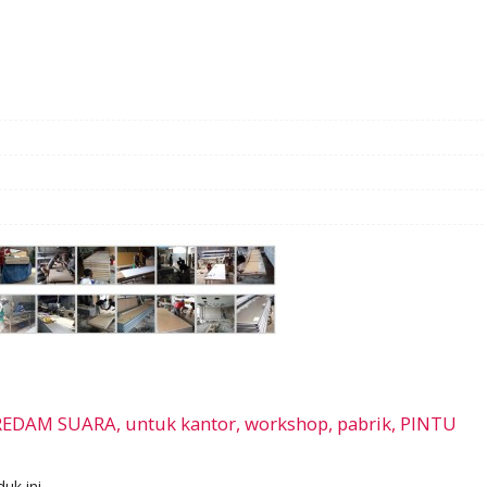
REDAM SUARA, untuk kantor, workshop, pabrik, PINTU
uk ini