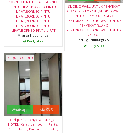
BORNEO PINTU LIPAT, BORNEO
SLIDING WALL UNTUK PENYEKAT
PINTU LIPAT,BORNEO PINTU
RUANG RESTORANT,SLIDING WALL
LIPAT,BORNEO PINTU
UNTUK PENYEKAT RUANG
LIPAT,BORNEO PINTU
RESTORANT,SLIDING WALL UNTUK
LIPAT,BORNEO PINTU
PENYEKAT RUANG
LIPAT,BORNEO PINTU
RESTORANT,SLIDING WALL UNTUK
LIPAT,BORNEO PINTU LIPAT
PENYEKAT ....
*Harga Hubungi CS
*Harga Hubungi CS
Ready Stock
Ready Stock
QUICK ORDER
Whatsapp
via SMS
cari partisi penyekat ruangan
HOTEL, Kelas, ballroom| Partisi
Pintu Hotel , Partisi LIpat Hotel,