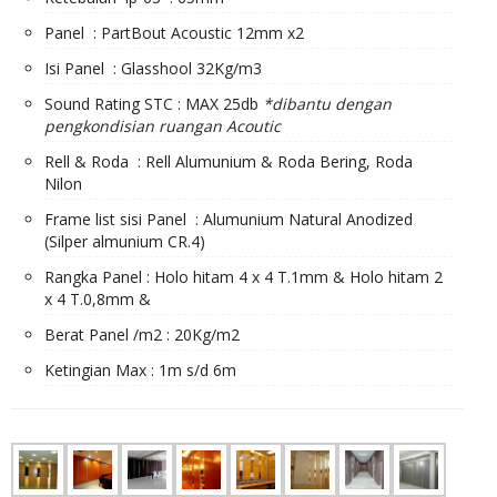
Panel : PartBout Acoustic 12mm x2
Isi Panel : Glasshool 32Kg/m3
Sound Rating STC : MAX 25db
*dibantu dengan
pengkondisian ruangan Acoutic
Rell & Roda : Rell Alumunium & Roda Bering, Roda
Nilon
Frame list sisi Panel : Alumunium Natural Anodized
(Silper almunium CR.4)
Rangka Panel : Holo hitam 4 x 4 T.1mm & Holo hitam 2
x 4 T.0,8mm &
Berat Panel /m2 : 20Kg/m2
Ketingian Max : 1m s/d 6m