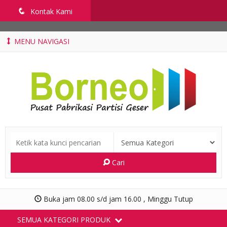
penyekatruangkelas.com
q
Kontak Kami
MENU NAVIGASI
Cari
Buka jam 08.00 s/d jam 16.00 , Minggu Tutup
SEMUA KATEGORI PRODUK