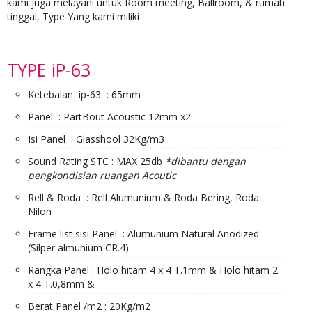
kami juga melayani untuk Room meeting, Ballroom, & rumah
tinggal, Type Yang kami miliki :
TYPE iP-63
Ketebalan ip-63 : 65mm
Panel : PartBout Acoustic 12mm x2
Isi Panel : Glasshool 32Kg/m3
Sound Rating STC : MAX 25db
*dibantu dengan
pengkondisian ruangan Acoutic
Rell & Roda : Rell Alumunium & Roda Bering, Roda
Nilon
Frame list sisi Panel : Alumunium Natural Anodized
(Silper almunium CR.4)
Rangka Panel : Holo hitam 4 x 4 T.1mm & Holo hitam 2
x 4 T.0,8mm &
Berat Panel /m2 : 20Kg/m2