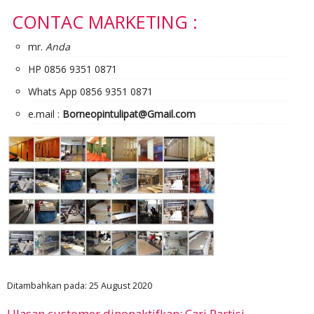
CONTAC MARKETING :
mr.
Anda
HP 0856 9351 0871
Whats App 0856 9351 0871
e.mail :
Borneopintulipat@Gmail.com
Ditambahkan pada: 25 August 2020
Ulasan customer dinonaktifkan: Cari Partisi