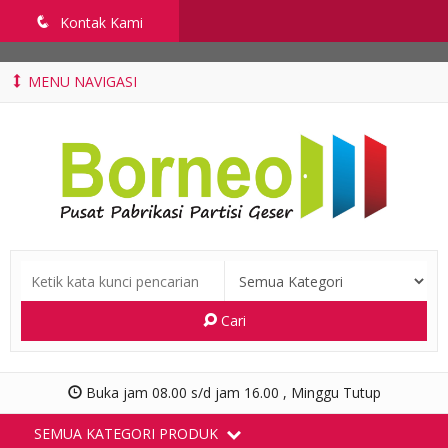
penyekatruangkelas.com
q
Kontak Kami
MENU NAVIGASI
Cari
Buka jam 08.00 s/d jam 16.00 , Minggu Tutup
SEMUA KATEGORI PRODUK