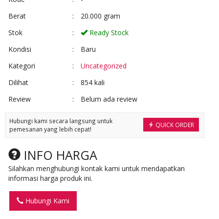
Berat
:
20.000 gram
Stok
:
Ready Stock
Kondisi
:
Baru
Kategori
:
Uncategorized
Dilihat
:
854 kali
Review
:
Belum ada review
Hubungi kami secara langsung untuk
QUICK ORDER
pemesanan yang lebih cepat!
INFO HARGA
Silahkan menghubungi kontak kami untuk mendapatkan
informasi harga produk ini.
Hubungi Kami