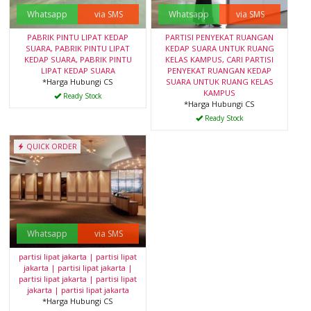
Whatsapp
via SMS
Whatsapp
via SMS
PABRIK PINTU LIPAT KEDAP
PARTISI PENYEKAT RUANGAN
SUARA, PABRIK PINTU LIPAT
KEDAP SUARA UNTUK RUANG
KEDAP SUARA, PABRIK PINTU
KELAS KAMPUS, CARI PARTISI
LIPAT KEDAP SUARA
PENYEKAT RUANGAN KEDAP
*Harga Hubungi CS
SUARA UNTUK RUANG KELAS
KAMPUS
Ready Stock
*Harga Hubungi CS
Ready Stock
QUICK ORDER
Whatsapp
via SMS
partisi lipat jakarta | partisi lipat
jakarta | partisi lipat jakarta |
partisi lipat jakarta | partisi lipat
jakarta | partisi lipat jakarta
*Harga Hubungi CS