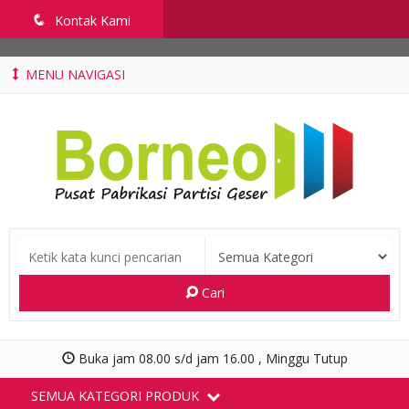
penyekatruangkelas.com
q
Kontak Kami
MENU NAVIGASI
Cari
Buka jam 08.00 s/d jam 16.00 , Minggu Tutup
SEMUA KATEGORI PRODUK