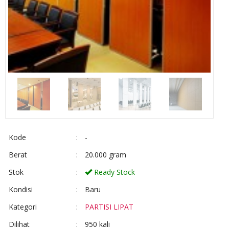
Kode
:
-
Berat
:
20.000 gram
Stok
:
Ready Stock
Kondisi
:
Baru
Kategori
:
PARTISI LIPAT
Dilihat
:
950 kali