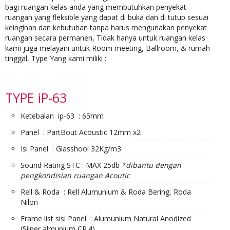
bagi ruangan kelas anda yang membutuhkan penyekat
ruangan yang fleksible yang dapat di buka dan di tutup sesuai
keinginan dan kebutuhan tanpa harus mengunakan penyekat
ruangan secara permanen, Tidak hanya untuk ruangan kelas
kami juga melayani untuk Room meeting, Ballroom, & rumah
tinggal, Type Yang kami miliki :
TYPE iP-63
Ketebalan ip-63 : 65mm
Panel : PartBout Acoustic 12mm x2
Isi Panel : Glasshool 32Kg/m3
Sound Rating STC : MAX 25db
*dibantu dengan
pengkondisian ruangan Acoutic
Rell & Roda : Rell Alumunium & Roda Bering, Roda
Nilon
Frame list sisi Panel : Alumunium Natural Anodized
(Silper almunium CR.4)