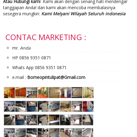
Atau Hubungi kami
Kami akan dengan senang hati mendengar
tanggapan Anda! dan kami akan mencoba membalasnya
sesegera mungkin:
Kami Melyani Wilayah Seluruh indonesia
CONTAC MARKETING :
mr.
Anda
HP 0856 9351 0871
Whats App 0856 9351 0871
e.mail :
Borneopintulipat@Gmail.com