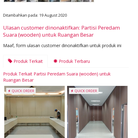
Ditambahkan pada: 19 August 2020
Ulasan customer dinonaktifkan: Partisi Peredam
Suara (wooden) untuk Ruangan Besar
Maaf, form ulasan customer dinonaktifkan untuk produk ini
Produk Terkait
Produk Terbaru
Produk Terkait Partisi Peredam Suara (wooden) untuk
Ruangan Besar
QUICK ORDER
QUICK ORDER