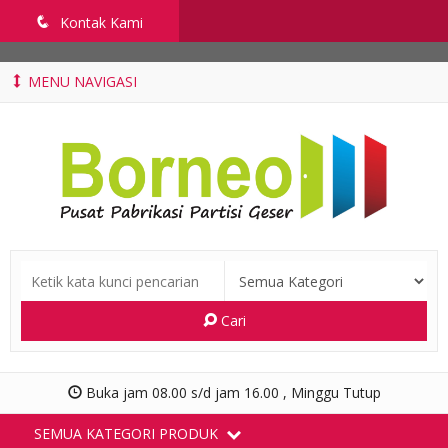
penyekatruangkelas.com
q
Kontak Kami
MENU NAVIGASI
Cari
Buka jam 08.00 s/d jam 16.00 , Minggu Tutup
SEMUA KATEGORI PRODUK