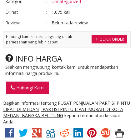
Kategori
:
Uncategorized
Dilihat
:
1.075 kali
Review
:
Belum ada review
Hubungi kami secara langsung untuk
QUICK ORDER
pemesanan yang lebih cepat!
INFO HARGA
Silahkan menghubungi kontak kami untuk mendapatkan
informasi harga produk ini.
Hubungi Kami
Bagikan informasi tentang
PUSAT PENJUALAN PARTISI PINTU
LIPAT DI MEDAN| PARTISI PINTU LIPAT MURAH DI KOTA
MEDAN, BANGKA BELITUNG
kepada teman atau kerabat
Anda.