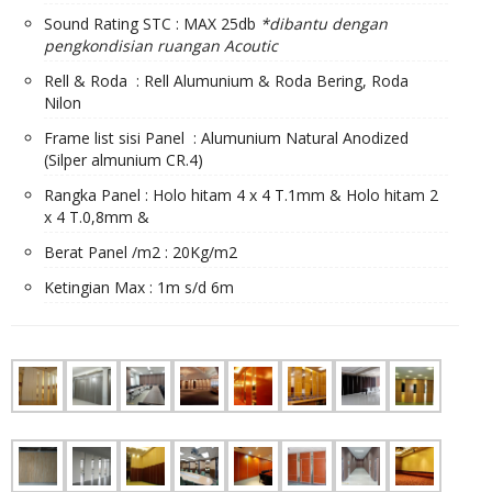
Sound Rating STC : MAX 25db
*dibantu dengan
pengkondisian ruangan Acoutic
Rell & Roda : Rell Alumunium & Roda Bering, Roda
Nilon
Frame list sisi Panel : Alumunium Natural Anodized
(Silper almunium CR.4)
Rangka Panel : Holo hitam 4 x 4 T.1mm & Holo hitam 2
x 4 T.0,8mm &
Berat Panel /m2 : 20Kg/m2
Ketingian Max : 1m s/d 6m