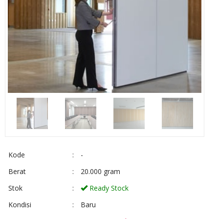
Kode
:
-
Berat
:
20.000 gram
Stok
:
Ready Stock
Kondisi
:
Baru