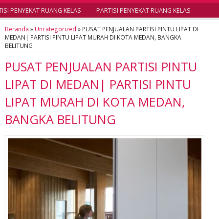
SI PENYEKAT RUANG KELAS
PARTISI PENYEKAT RUANG KELAS
Beranda
»
Uncategorized
»
PUSAT PENJUALAN PARTISI PINTU LIPAT DI
MEDAN| PARTISI PINTU LIPAT MURAH DI KOTA MEDAN, BANGKA
BELITUNG
PUSAT PENJUALAN PARTISI PINTU
LIPAT DI MEDAN| PARTISI PINTU
LIPAT MURAH DI KOTA MEDAN,
BANGKA BELITUNG